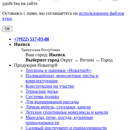
удобства на сайте.
Оставаясь с нами, вы соглашаетесь на
использование файлов
куки
.
ОК
+7(922) 517-03-88
Ижевск
Удмуртская Республика
Ваш город:
Ижевск
Выберите город
Округ
→
Регион
→
Город
Продукция Новатор®
Теплицы и парники «Новатор®»
Поликарбонат, монолитные листы и
комплектующие
Конструкции на участке
Террасная доска
Системы полива
Для выращивания рассады
Дачная мебель, стеллажи, качели
Детские спортивные комплексы и качели
Мангалы, печи, посуда, кухонные
принадлежности
Садовый инструмент и принадлежности