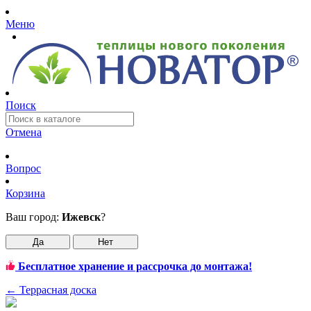
Меню
Поиск
Отмена
Вопрос
Корзина
Ваш город:
Ижевск
?
Да
Нет
Бесплатное хранение и рассрочка до монтажа!
←
Террасная доска