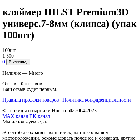
кляймер HILST Premium3D
универс.7-8мм (клипса) (упак
100шт)
100шт
1 500
0
В корзину
Наличие —
Много
Отзывы
0 отзывов
Ваш отзыв будет первым!
Правила продажи товаров
|
Политика конфиденциальности
© Теплицы и парники Новатор® 2004-2023.
MAX-канал
ВК-канал
Мы используем куки
Это чтобы сохранять ваш поиск, данные о вашем
местоположении, рекомендовать полезное и создавать другие