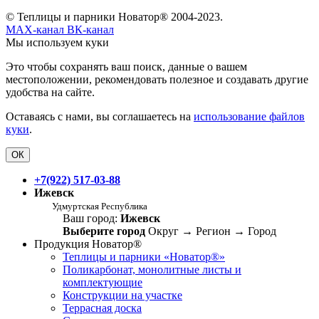
© Теплицы и парники Новатор® 2004-2023.
MAX-канал
ВК-канал
Мы используем куки
Это чтобы сохранять ваш поиск, данные о вашем
местоположении, рекомендовать полезное и создавать другие
удобства на сайте.
Оставаясь с нами, вы соглашаетесь на
использование файлов
куки
.
ОК
+7(922) 517-03-88
Ижевск
Удмуртская Республика
Ваш город:
Ижевск
Выберите город
Округ
→
Регион
→
Город
Продукция Новатор®
Теплицы и парники «Новатор®»
Поликарбонат, монолитные листы и
комплектующие
Конструкции на участке
Террасная доска