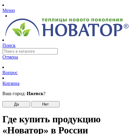
Меню
Поиск
Отмена
Вопрос
Корзина
Ваш город:
Ижевск
?
Да
Нет
Где купить продукцию
«Новатор» в России