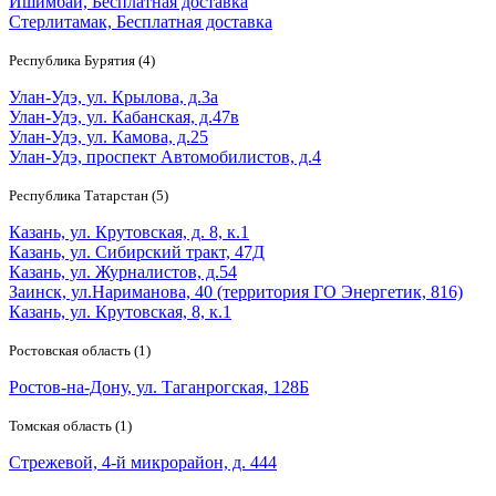
Ишимбай, Бесплатная доставка
Стерлитамак, Бесплатная доставка
Республика Бурятия (4)
Улан-Удэ, ул. Крылова, д.3а
Улан-Удэ, ул. Кабанская, д.47в
Улан-Удэ, ул. Камова, д.25
Улан-Удэ, проспект Автомобилистов, д.4
Республика Татарстан (5)
Казань, ул. Крутовская, д. 8, к.1
Казань, ул. Сибирский тракт, 47Д
Казань, ул. Журналистов, д.54
Заинск, ул.Нариманова, 40 (территория ГО Энергетик, 816)
Казань, ул. Крутовская, 8, к.1
Ростовская область (1)
Ростов-на-Дону, ул. Таганрогская, 128Б
Томская область (1)
Стрежевой, 4-й микрорайон, д. 444