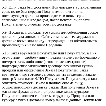
5.8. Если Заказ был доставлен Покупателю в установленный
срок, но не был передан Покупателю по его вине,
последующая доставка производится в новые сроки,
согласованные с Продавцом, после повторной оплаты
Покупателем стоимости услуг по доставке.
5.9. Продавец приложит все усилия для соблюдения сроков
доставки, указанных на Сайте, тем не менее, задержки в
доставке возможны ввиду непредвиденных обстоятельств,
произошедших не по вине Продавца.
5.10. Заказ вручается Покупателю или Получателю, а в их
отсутствие — любому лицу, предъявившему информацию о
номере заказа, либо иное (в том числе электронное)
подтверждение заключения договора розничной купли-
продажи или оформление Заказа Покупателем. Заказ
вручается лицу, готовому предоставить сведения о Заказе
(номер Заказа и/или ФИО Получателя, Покупателя), а также
оплатить стоимость Заказа в полном объеме лицу,
осуществляющему доставку Заказа. Для получения Заказа в
магазине Продавца или при доставке заказа курьером
Покупатель должен сообщить сотруднику Продавца или
курьеру службы доставки номер заказа и данные Покупателя.