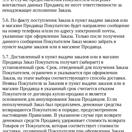
контактных данных Продавец не несет ответственности за
ненадлежащее исполнение Заказа.
5.6. По факту поступления Заказа в пункт выдачи заказов или
в магазин Продавца Покупателю будет направлено сообщение
на номер телефона и/или по адресу электронной почты,
указанные при оформлении Заказа. Только после получения
данного сообщения Покупателем Заказ можно забрать в
пункте выдачи заказов или в магазине Продавца.
5.7. Доставленный в пункт выдачи заказов или в магазин
Продавца Заказ Покупатель получает (забирает) в
установленный срок. Срок, отведенный для получения Заказа
Покупателем, ограничен и указывается при оформлении
Заказа, на этапе выбора соответствующего способа доставки.
Неявка Покупателя за Заказом в пункт выдачи заказов или в
магазин Продавца в указанный срок считается отказом
Покупателя от договора купли-продажи и является
основанием для аннулирования Заказа Продавцом. Если
неполученный Заказ был предоплачен, денежные средства
возвращаются Покупателю в порядке, предусмотренном
настоящими Правилами. В указанном случае при возврате
денежных средств Продавец удерживает стоимость возврата
Товаров от Покупателя, которая соответствует стоимости
доставки, оплаченной Покупателем при оформлении Заказа.