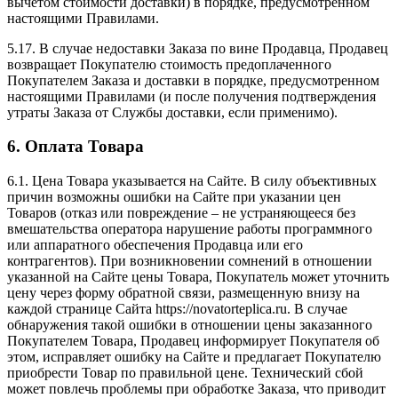
вычетом стоимости доставки) в порядке, предусмотренном
настоящими Правилами.
5.17. В случае недоставки Заказа по вине Продавца, Продавец
возвращает Покупателю стоимость предоплаченного
Покупателем Заказа и доставки в порядке, предусмотренном
настоящими Правилами (и после получения подтверждения
утраты Заказа от Службы доставки, если применимо).
6. Оплата Товара
6.1. Цена Товара указывается на Сайте. В силу объективных
причин возможны ошибки на Сайте при указании цен
Товаров (отказ или повреждение – не устраняющееся без
вмешательства оператора нарушение работы программного
или аппаратного обеспечения Продавца или его
контрагентов). При возникновении сомнений в отношении
указанной на Сайте цены Товара, Покупатель может уточнить
цену через форму обратной связи, размещенную внизу на
каждой странице Сайта https://novatorteplica.ru. В случае
обнаружения такой ошибки в отношении цены заказанного
Покупателем Товара, Продавец информирует Покупателя об
этом, исправляет ошибку на Сайте и предлагает Покупателю
приобрести Товар по правильной цене. Технический сбой
может повлечь проблемы при обработке Заказа, что приводит