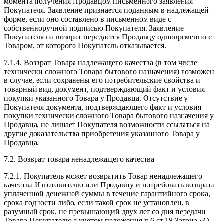
момента получения Продавцом письменного заявления
Покупателя. Заявление признается поданным в надлежащей
форме, если оно составлено в письменном виде с
собственноручной подписью Покупателя. Заявление
Покупателя на возврат передается Продавцу одновременно с
Товаром, от которого Покупатель отказывается.
7.1.4. Возврат Товара надлежащего качества (в том числе
технически сложного Товара бытового назначения) возможен
в случае, если сохранены его потребительские свойства и
товарный вид, документ, подтверждающий факт и условия
покупки указанного Товара у Продавца. Отсутствие у
Покупателя документа, подтверждающего факт и условия
покупки технически сложного Товара бытового назначения у
Продавца, не лишает Покупателя возможности ссылаться на
другие доказательства приобретения указанного Товара у
Продавца.
7.2. Возврат товара ненадлежащего качества
7.2.1. Покупатель может возвратить Товар ненадлежащего
качества Изготовителю или Продавцу и потребовать возврата
уплаченной денежной суммы в течение гарантийного срока,
срока годности либо, если такой срок не установлен, в
разумный срок, не превышающий двух лет со дня передачи
Товара Покупателю с учетом положения п.6 ст.18 Закона «О