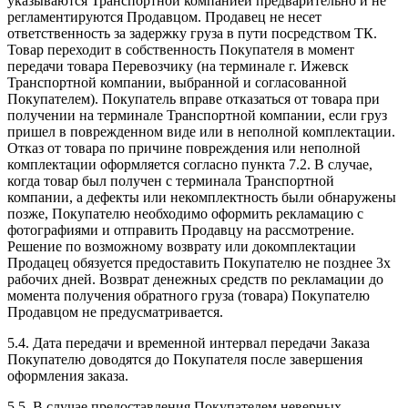
указываются Транспортной компанией предварительно и не
регламентируются Продавцом. Продавец не несет
ответственность за задержку груза в пути посредством ТК.
Товар переходит в собственность Покупателя в момент
передачи товара Перевозчику (на терминале г. Ижевск
Транспортной компании, выбранной и согласованной
Покупателем). Покупатель вправе отказаться от товара при
получении на терминале Транспортной компании, если груз
пришел в поврежденном виде или в неполной комплектации.
Отказ от товара по причине повреждения или неполной
комплектации оформляется согласно пункта 7.2. В случае,
когда товар был получен с терминала Транспортной
компании, а дефекты или некомплектность были обнаружены
позже, Покупателю необходимо оформить рекламацию с
фотографиями и отправить Продавцу на рассмотрение.
Решение по возможному возврату или докомплектации
Продацец обязуется предоставить Покупателю не позднее 3х
рабочих дней. Возврат денежных средств по рекламации до
момента получения обратного груза (товара) Покупателю
Продавцом не предусматривается.
5.4. Дата передачи и временной интервал передачи Заказа
Покупателю доводятся до Покупателя после завершения
оформления заказа.
5.5. В случае предоставления Покупателем неверных