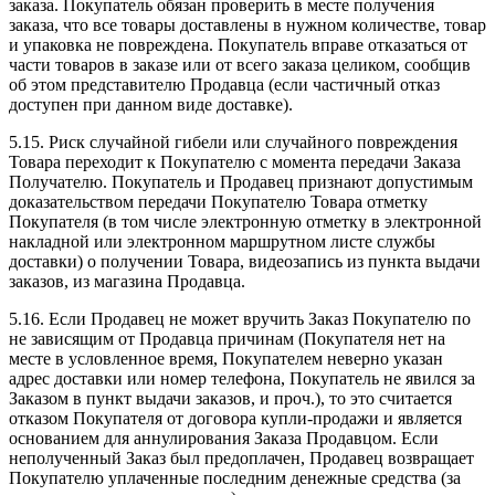
заказа. Покупатель обязан проверить в месте получения
заказа, что все товары доставлены в нужном количестве, товар
и упаковка не повреждена. Покупатель вправе отказаться от
части товаров в заказе или от всего заказа целиком, сообщив
об этом представителю Продавца (если частичный отказ
доступен при данном виде доставке).
5.15. Риск случайной гибели или случайного повреждения
Товара переходит к Покупателю с момента передачи Заказа
Получателю. Покупатель и Продавец признают допустимым
доказательством передачи Покупателю Товара отметку
Покупателя (в том числе электронную отметку в электронной
накладной или электронном маршрутном листе службы
доставки) о получении Товара, видеозапись из пункта выдачи
заказов, из магазина Продавца.
5.16. Если Продавец не может вручить Заказ Покупателю по
не зависящим от Продавца причинам (Покупателя нет на
месте в условленное время, Покупателем неверно указан
адрес доставки или номер телефона, Покупатель не явился за
Заказом в пункт выдачи заказов, и проч.), то это считается
отказом Покупателя от договора купли-продажи и является
основанием для аннулирования Заказа Продавцом. Если
неполученный Заказ был предоплачен, Продавец возвращает
Покупателю уплаченные последним денежные средства (за