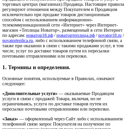
торговых центрах (магазинах) Продавца. Настоящие правила
регулируют отношения между Покупателем и Продавцом
исключительно при продаже товаров дистанционным
способом с использованием информационно-
телекоммуникационной сети «Интернет» через Интернет-
магазин «Теплицы Новатор», размещенный в сети Интернет
по адресам:
новатор18.рф
/
новатортеплица.рф
/
novator18.ru
/
novatorteplica.ru
, либо с использованием телефонной связи, а
также при оказании в связи с такими продажами услуг, в том
числе, услуг по доставке товаров путем их пересылки
почтовыми отправлениями или перевозки.
1. Термины и определения.
Основные понятия, используемые в Правилах, означают
следующее:
«Дополнительные услуги»
— оказываемые Продавцом
услуги в связи с продажей Товара, включая, но не
ограничиваясь, услуги по доставке товаров путем их
пересылки почтовыми отправлениями или перевозки.
«Заказ»
— оформленный через Сайт либо с использованием
телефонной связи запрос Покупателя на получение по