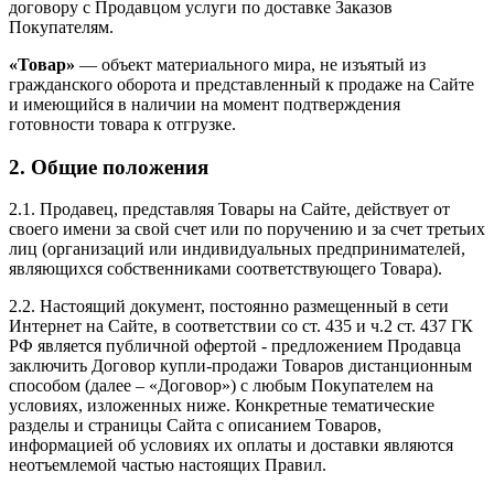
договору с Продавцом услуги по доставке Заказов
Покупателям.
«Товар»
— объект материального мира, не изъятый из
гражданского оборота и представленный к продаже на Сайте
и имеющийся в наличии на момент подтверждения
готовности товара к отгрузке.
2. Общие положения
2.1. Продавец, представляя Товары на Сайте, действует от
своего имени за свой счет или по поручению и за счет третьих
лиц (организаций или индивидуальных предпринимателей,
являющихся собственниками соответствующего Товара).
2.2. Настоящий документ, постоянно размещенный в сети
Интернет на Сайте, в соответствии со ст. 435 и ч.2 ст. 437 ГК
РФ является публичной офертой - предложением Продавца
заключить Договор купли-продажи Товаров дистанционным
способом (далее – «Договор») с любым Покупателем на
условиях, изложенных ниже. Конкретные тематические
разделы и страницы Сайта с описанием Товаров,
информацией об условиях их оплаты и доставки являются
неотъемлемой частью настоящих Правил.