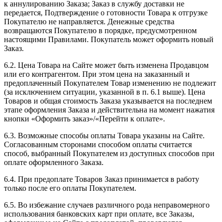
к аннулированию Заказа; Заказ в службу доставки не
передается, Подтверждение о готовности Товара к отгрузке
Покупателю не направляется. Денежные средства
возвращаются Покупателю в порядке, предусмотренном
настоящими Правилами. Покупатель может оформить новый
Заказ.
6.2. Цена Товара на Сайте может быть изменена Продавцом
или его контрагентом. При этом цена на заказанный и
предоплаченный Покупателем Товар изменению не подлежит
(за исключением ситуации, указанной в п. 6.1 выше). Цена
Товаров и общая стоимость Заказа указывается на последнем
этапе оформления Заказа и действительна на момент нажатия
кнопки «Оформить заказ»/«Перейти к оплате».
6.3. Возможные способы оплаты Товара указаны на Сайте.
Согласованным сторонами способом оплаты считается
способ, выбранный Покупателем из доступных способов при
оплате оформленного Заказа.
6.4. При предоплате Товаров Заказ принимается в работу
только после его оплаты Покупателем.
6.5. Во избежание случаев различного рода неправомерного
использования банковских карт при оплате, все Заказы,