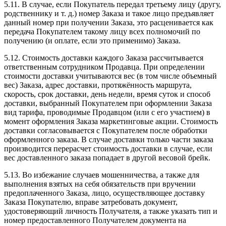
5.11. В случае, если Покупатель передал третьему лицу (другу,
родственнику и т. д.) номер Заказа и такое лицо предъявляет
данный номер при получении Заказа, это расценивается как
передача Покупателем такому лицу всех полномочий по
получению (и оплате, если это применимо) Заказа.
5.12. Стоимость доставки каждого Заказа рассчитывается
ответственным сотрудником Продавца. При определении
стоимости доставки учитываются вес (в том числе объемный
вес) Заказа, адрес доставки, протяжённость маршрута,
скорость, срок доставки, день недели, время суток и способ
доставки, выбранный Покупателем при оформлении Заказа
вид тарифа, проводимые Продавцом (или с его участием) в
момент оформления Заказа маркетинговые акции. Стоимость
доставки согласовывается с Покупателем после обработки
оформленного заказа. В случае доставки только части заказа
производится перерасчет стоимость доставки в случае, если
вес доставленного заказа попадает в другой весовой брейк.
5.13. Во избежание случаев мошенничества, а также для
выполнения взятых на себя обязательств при вручении
предоплаченного Заказа, лицо, осуществляющее доставку
Заказа Покупателю, вправе затребовать документ,
удостоверяющий личность Получателя, а также указать тип и
номер предоставленного Получателем документа на