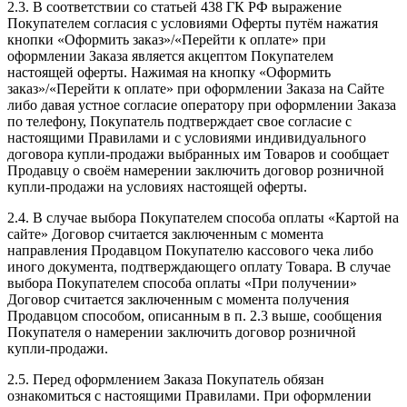
2.3. В соответствии со статьей 438 ГК РФ выражение
Покупателем согласия с условиями Оферты путём нажатия
кнопки «Оформить заказ»/«Перейти к оплате» при
оформлении Заказа является акцептом Покупателем
настоящей оферты. Нажимая на кнопку «Оформить
заказ»/«Перейти к оплате» при оформлении Заказа на Сайте
либо давая устное согласие оператору при оформлении Заказа
по телефону, Покупатель подтверждает свое согласие с
настоящими Правилами и с условиями индивидуального
договора купли-продажи выбранных им Товаров и сообщает
Продавцу о своём намерении заключить договор розничной
купли-продажи на условиях настоящей оферты.
2.4. В случае выбора Покупателем способа оплаты «Картой на
сайте» Договор считается заключенным с момента
направления Продавцом Покупателю кассового чека либо
иного документа, подтверждающего оплату Товара. В случае
выбора Покупателем способа оплаты «При получении»
Договор считается заключенным с момента получения
Продавцом способом, описанным в п. 2.3 выше, сообщения
Покупателя о намерении заключить договор розничной
купли-продажи.
2.5. Перед оформлением Заказа Покупатель обязан
ознакомиться с настоящими Правилами. При оформлении