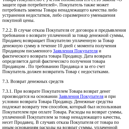
защите прав потребителей». Покупатель также может
потребовать замены Товара ненадлежащего качества либо
устранения недостатков, либо соразмерного уменьшения
покупной цены.
7.2.2. В случае отказа Покупателя от договора и предъявления
требования о возврате уплаченной за товар денежной суммы,
Продавец возвращает Покупателю уплаченную за Товар
денежную сумму в течение 10 дней с момента получения
Продавцом письменного
Заявления Покупателя
и
фактического возврата товара Продавцу. Дата возврата
определяется датой фактичесокго получения товара
Продавцом . По требованию Продавца и за его счет
Покупатель должен возвратить Товар с недостатками.
7.3. Возврат денежных средств
7.3.1. При возврате Покупателем Товара возврат денег
производится на основании
Заявления Покупателя
и при
условии возврата Товара Продавцу. Денежные средства
подлежат возврату тем способом, который был использован
Покупателем при оплате Товара. Расходы на возврат суммы,
уплаченной Покупателем за товар ненадлежащего качества,
несет Продавец. В случаях отказа Покупателя от товара по
иным основаниям расходы на возврат суммы, уплаченной