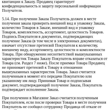
квитанции к Заказу. Продавец гарантирует
конфиденциальность и защиту персональной информации
Получателя.
5.14. При получении Заказа Получатель должен в месте
получения заказа проверить внешний вид и упаковку Заказа,
количество Товаров в Заказе, внешний вид и упаковку
Товаров, комплектность, ассортимент, целостность Товаров.
Подпись Покупателя в документах, подтверждающих
получение Заказа (в том числе в электронных документах),
означает отсутствие претензий Покупателя к количеству,
внешнему виду, ассортименту, целостности и комплектности
Товара. При обнаружении несоответствий вышеуказанных
характеристик Товара Заказу Покупатель вправе отказаться от
Товара (см. Раздел 7 ниже). После приемки Товара Продавец
не принимает претензий к Товару в отношении
вышеуказанных характеристик Товара. Заказ считается
полученным в момент его передачи Покупателю или
указанному им лицу. Принимая Товар и подписывая
документ, подтверждающий получение Заказа, Покупатель
подтверждает исполнение Заказа.
При получении в Магазине Заказ считается полученным
Покупателем, если после проверки Товара в месте получения
Покупатель не сообщил сотруднику Продавца об отказе от