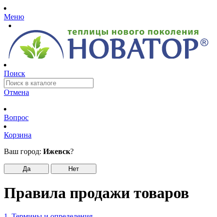
Меню
Поиск
Отмена
Вопрос
Корзина
Ваш город:
Ижевск
?
Да
Нет
Правила продажи товаров
1. Термины и определения