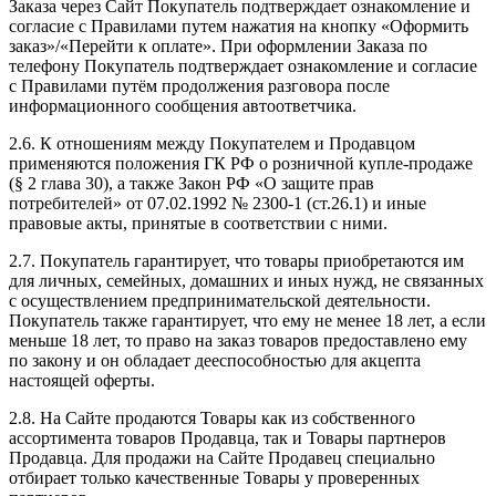
Заказа через Сайт Покупатель подтверждает ознакомление и
согласие с Правилами путем нажатия на кнопку «Оформить
заказ»/«Перейти к оплате». При оформлении Заказа по
телефону Покупатель подтверждает ознакомление и согласие
с Правилами путём продолжения разговора после
информационного сообщения автоответчика.
2.6. К отношениям между Покупателем и Продавцом
применяются положения ГК РФ о розничной купле-продаже
(§ 2 глава 30), а также Закон РФ «О защите прав
потребителей» от 07.02.1992 № 2300-1 (ст.26.1) и иные
правовые акты, принятые в соответствии с ними.
2.7. Покупатель гарантирует, что товары приобретаются им
для личных, семейных, домашних и иных нужд, не связанных
с осуществлением предпринимательской деятельности.
Покупатель также гарантирует, что ему не менее 18 лет, а если
меньше 18 лет, то право на заказ товаров предоставлено ему
по закону и он обладает дееспособностью для акцепта
настоящей оферты.
2.8. На Сайте продаются Товары как из собственного
ассортимента товаров Продавца, так и Товары партнеров
Продавца. Для продажи на Сайте Продавец специально
отбирает только качественные Товары у проверенных