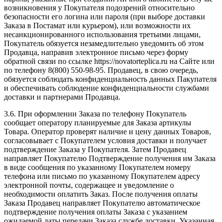
возникновения у Покупателя подозрений относительно
безопасности его логина или пароля (при выборе доставки
Заказа в Постамат или курьером), или возможности их
несанкционированного использования третьими лицами,
Покупатель обязуется незамедлительно уведомить об этом
Продавца, направив электронное письмо через форму
обратной связи по ссылке https://novatorteplica.ru на Сайте или
по телефону 8(800) 550-98-95. Продавец, в свою очередь,
обязуется соблюдать конфиденциальность данных Пакупателя
и обеспечивать соблюдение конфиденциальности службами
доставки и партнерами Продавца.
3.6. При оформлении Заказа по телефону Покупатель
сообщает оператору планируемые для Заказа артикулы
Товара. Оператор проверят наличие и цену данных Товаров,
согласовывает с Покупателем условия доставки и получает
подтверждение Заказа у Покупателя. Затем Продавец
направляет Покупателю Подтверждение получения им Заказа
в виде сообщения по указанному Покупателем номеру
телефона или письмо по указанному Покупателем адресу
электронной почты, содержащее и уведомление о
необходимости оплатить Заказ. После получения оплаты
Заказа Продавец направляет Покупателю автоматическое
подтверждение получения оплаты Заказа с указанием
ожидаемой даты передачи Заказа службе доставки. Указанная