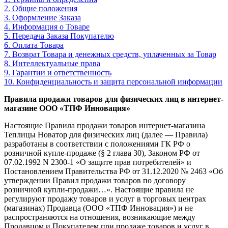
2. Общие положения
3. Оформление Заказа
4. Информация о Товаре
5. Передача Заказа Покупателю
6. Оплата Товара
7. Возврат Товара и денежных средств, уплаченных за Товар
8. Интеллектуальные права
9. Гарантии и ответственность
10. Конфиденциальность и защита персональной информации
Правила продажи товаров для физических лиц в интернет-
магазине ООО «ТПФ Инновация»
Настоящие Правила продажи товаров интернет-магазина
Теплицы Новатор для физических лиц (далее — Правила)
разработаны в соответствии с положениями ГК РФ о
розничной купле-продаже (§ 2 глава 30), Законом РФ от
07.02.1992 N 2300-1 «О защите прав потребителей» и
Постановлением Правительства РФ от 31.12.2020 № 2463 «Об
утверждении Правил продажи товаров по договору
розничной купли-продажи…». Настоящие правила не
регулируют продажу товаров и услуг в торговых центрах
(магазинах) Продавца (ООО «ТПФ Инновация») и не
распространяются на отношения, возникающие между
Продавцом и Покупателем при продаже товаров и услуг в