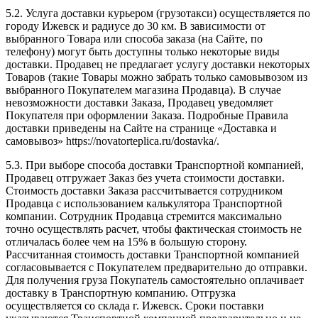
5.2. Услуга доставки курьером (грузотакси) осуществляется по
городу Ижевск и радиусе до 30 км. В зависимости от
выбранного Товара или способа заказа (на Сайте, по
телефону) могут быть доступны только некоторые виды
доставки. Продавец не предлагает услугу доставки некоторых
Товаров (такие Товары можно забрать только самовывозом из
выбранного Покупателем магазина Продавца). В случае
невозможности доставки Заказа, Продавец уведомляет
Покупателя при оформлении Заказа. Подробные Правила
доставки приведены на Сайте на странице «Доставка и
самовывоз» https://novatorteplica.ru/dostavka/.
5.3. При выборе способа доставки Транспортной компанией,
Продавец отгружает Заказ без учета стоимости доставки.
Стоимость доставки Заказа рассчитывается сотрудником
Продавца с использованием калькулятора Транспортной
компании. Сотрудник Продавца стремится максимально
точно осуществлять расчет, чтобы фактическая стоимость не
отличалась более чем на 15% в большую сторону.
Рассчитанная стоимость доставки Транспортной компанией
согласовывается с Покупателем предварительно до отправки.
Для получения груза Покупатель самостоятельно оплачивает
доставку в Транспортную компанию. Отгрузка
осуществляется со склада г. Ижевск. Сроки поставки