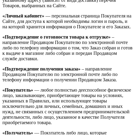
указанному адресу (зависит от вида доставки) перечня
Товаров, выбранных на Сайте.
«Личный кабинет»
— персональная страница Покупателя на
Сайте, для доступа к которой необходимы логин и пароль, и
на которой хранится информация о Покупателе и его Заказах.
«Подтверждение о готовности товара к отгрузке»
–
направление Продавцом Покупателю по электронной почте
либо по телефону информации о том, что Заказ собран и готов
к выдаче в магазине либо собран и передан Продавцом
службе доставки.
«Подтверждение получения заказа»
– направление
Продавцом Покупателю по электронной почте либо по
телефону информации о получении Продавцом Заказа.
«Покупатель»
— любое полностью дееспособное физическое
лицо, заказывающее, приобретающее товары на условиях,
указанных в Правилах, или использующее товары
исключительно для личных, семейных, домашних и иных
нужд, не связанных с осуществлением предпринимательской
деятельности, либо лицо, указанное в качестве Получателя
приобретаемого товара.
«Получатель»
— Покупатель либо лицо, которые