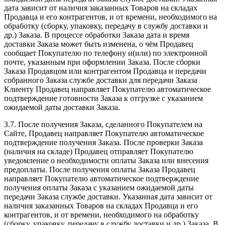
дата зависит от наличия заказанных Товаров на складах
Продавца и его контрагентов, и от времени, необходимого на
обработку (сборку, упаковку, передачу в службу доставки и
др.) Заказа. В процессе обработки Заказа дата и время
доставки Заказа может быть изменена, о чём Продавец
сообщает Покупателю по телефону и(или) по электронной
почте, указанным при оформлении Заказа. После сборки
Заказа Продавцом или контрагентом Продавца и передачи
собранного Заказа службе доставки для передачи Заказа
Клиенту Продавец направляет Покупателю автоматическое
подтверждение готовности Заказа к отгрузке с указанием
ожидаемой даты доставки Заказа.
3.7. После получения Заказа, сделанного Покупателем на
Сайте, Продавец направляет Покупателю автоматическое
подтверждение получения Заказа. После проверки Заказа
(наличия на складе) Продавец отправляет Покупателю
уведомление о необходимости оплаты Заказа или внесения
предоплаты. После получения оплаты Заказа Продавец
направляет Покупателю автоматическое подтверждение
получения оплаты Заказа с указанием ожидаемой даты
передачи Заказа службе доставки. Указанная дата зависит от
наличия заказанных Товаров на складах Продавца и его
контрагентов, и от времени, необходимого на обработку
(сборку, упаковку, передачу в службу доставки и др.) Заказа. В