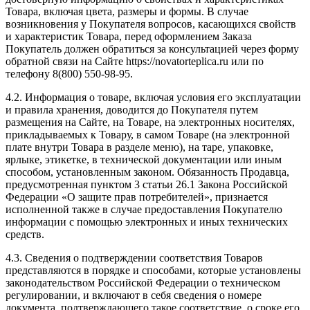
Товара, включая цвета, размеры и формы. В случае
возникновения у Покупателя вопросов, касающихся свойств
и характеристик Товара, перед оформлением Заказа
Покупатель должен обратиться за консультацией через форму
обратной связи на Сайте https://novatorteplica.ru или по
телефону 8(800) 550-98-95.
4.2. Информация о товаре, включая условия его эксплуатации
и правила хранения, доводится до Покупателя путем
размещения на Сайте, на Товаре, на электронных носителях,
прикладываемых к Товару, в самом Товаре (на электронной
плате внутри Товара в разделе меню), на таре, упаковке,
ярлыке, этикетке, в технической документации или иным
способом, установленным законом. Обязанность Продавца,
предусмотренная пунктом 3 статьи 26.1 Закона Российской
Федерации «О защите прав потребителей», признается
исполненной также в случае предоставления Покупателю
информации с помощью электронных и иных технических
средств.
4.3. Сведения о подтверждении соответствия Товаров
представляются в порядке и способами, которые установлены
законодательством Российской Федерации о техническом
регулировании, и включают в себя сведения о номере
документа, подтверждающего такое соответствие, о сроке его