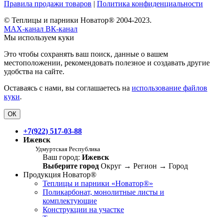
Правила продажи товаров
|
Политика конфиденциальности
© Теплицы и парники Новатор® 2004-2023.
MAX-канал
ВК-канал
Мы используем куки
Это чтобы сохранять ваш поиск, данные о вашем
местоположении, рекомендовать полезное и создавать другие
удобства на сайте.
Оставаясь с нами, вы соглашаетесь на
использование файлов
куки
.
ОК
+7(922) 517-03-88
Ижевск
Удмуртская Республика
Ваш город:
Ижевск
Выберите город
Округ
→
Регион
→
Город
Продукция Новатор®
Теплицы и парники «Новатор®»
Поликарбонат, монолитные листы и
комплектующие
Конструкции на участке