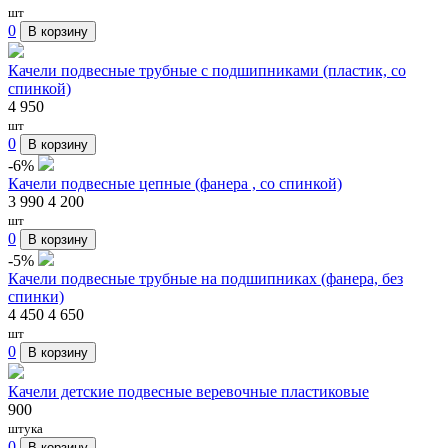
шт
0
В корзину
Качели подвесные трубные с подшипниками (пластик, со
спинкой)
4 950
шт
0
В корзину
-6%
Качели подвесные цепные (фанера , со спинкой)
3 990
4 200
шт
0
В корзину
-5%
Качели подвесные трубные на подшипниках (фанера, без
спинки)
4 450
4 650
шт
0
В корзину
Качели детские подвесные веревочные пластиковые
900
штука
0
В корзину