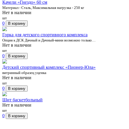
Качели «Гнездо» 60 см
Материал - Сталь, Максимальная нагрузка - 250 кг
Нет в наличии
шт
0
В корзину
Горка для детского спортивного комплекса
Опция к ДСК Дачный и Дачный-мини возможно только…
Нет в наличии
шт
0
В корзину
Детский спортивный комплекс «Пионер-Юла»
витринный образец уценка
Нет в наличии
шт
0
В корзину
Щит баскетбольный
Нет в наличии
шт
0
В корзину