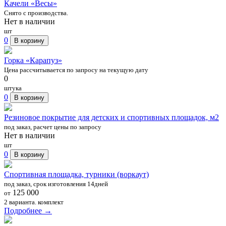
Качели «Весы»
Снято с производства.
Нет в наличии
шт
0
В корзину
Горка «Карапуз»
Цена рассчитывается по запросу на текущую дату
0
штука
0
В корзину
Резиновое покрытие для детских и спортивных площадок, м2
под заказ, расчет цены по запросу
Нет в наличии
шт
0
В корзину
Спортивная площадка, турники (воркаут)
под заказ, срок изготовления 14дней
125 000
от
2 варианта.
комплект
Подробнее →