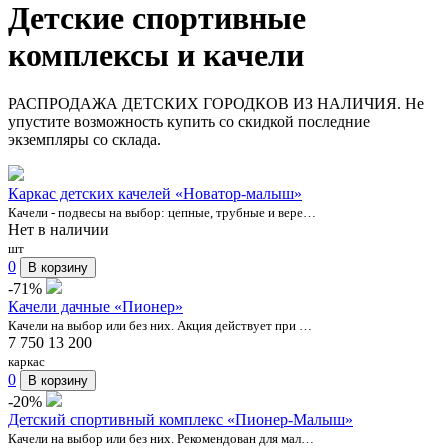
Детские спортивные
комплексы и качели
РАСПРОДАЖА ДЕТСКИХ ГОРОДКОВ ИЗ НАЛИЧИЯ. Не
упустите возможность купить со скидкой последние
экземпляры со склада.
Каркас детских качелей «Новатор-малыш»
Качели - подвесы на выбор: цепные, трубные и вере…
Нет в наличии
шт
0
В корзину
-71%
Качели дачные «Пионер»
Качели на выбор или без них. Акция действует при …
7 750
13 200
каркас
0
В корзину
-20%
Детский спортивный комплекс «Пионер-Малыш»
Качели на выбор или без них. Рекомендован для мал…