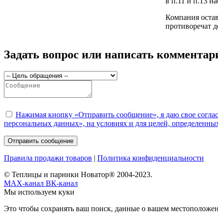
в п.11 и п.13 н
Компания остав
противоречат д
Задать вопрос или написать комментар
Нажимая кнопку «Отправить сообщение», я даю свое соглас
персональных данных», на условиях и для целей, определенны
Правила продажи товаров
|
Политика конфиденциальности
© Теплицы и парники Новатор® 2004-2023.
MAX-канал
ВК-канал
Мы используем куки
Это чтобы сохранять ваш поиск, данные о вашем местоположени