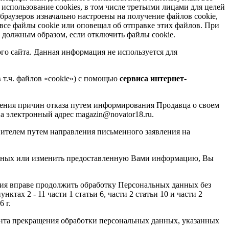
 использование cookies, в том числе третьими лицами для целей
аузеров изначально настроены на получение файлов cookie,
 все файлы cookie или оповещал об отправке этих файлов. При
 должным образом, если отключить файлы cookie.
о сайта. Данная информация не используется для
 т.ч. файлов «cookie») с помощью
сервиса интернет-
нения причин отказа путем информирования Продавца о своем
а электронный адрес magazin@novator18.ru.
ителем путем направления письменного заявления на
нных или изменить предоставленную Вами информацию, Вы
ия вправе продолжить обработку Персональных данных без
тах 2 - 11 части 1 статьи 6, части 2 статьи 10 и части 2
 г.
ента прекращения обработки персональных данных, указанных