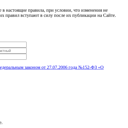
 в настоящие правила, при условии, что изменения не
х правил вступают в силу после их публикации на Сайте.
Федеральным законом от 27.07.2006 года №152-ФЗ «О
е.