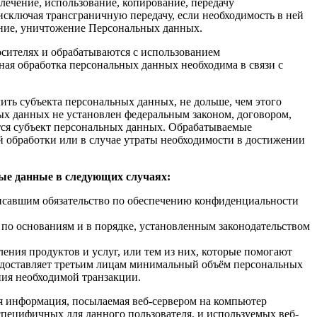
лечение, использование, копирование, передачу
 исключая трансграничную передачу, если необходимость в ней
ление, уничтожение Персональных данных.
сителях и обрабатываются с использованием
ная обработка персональных данных необходима в связи с
ть субъекта персональных данных, не дольше, чем этого
ых данных не установлен федеральным законом, договором,
тся субъект персональных данных. Обрабатываемые
 обработки или в случае утраты необходимости в достижении
ые данные в следующих случаях:
савшим обязательство по обеспечению конфиденциальности
по основаниям и в порядке, установленным законодательством
ения продуктов и услуг, или тем из них, которые помогают
едоставляет третьим лицам минимальный объём персональных
ния необходимой транзакции.
ая информация, посылаемая веб-сервером на компьютер
 специфичных для данного пользователя, и используемых веб-