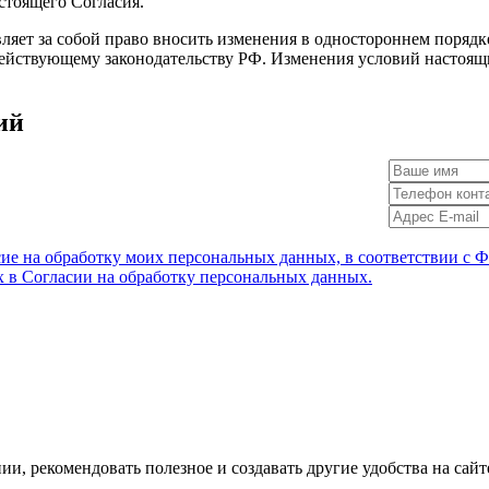
астоящего Согласия.
ляет за собой право вносить изменения в одностороннем порядке
ействующему законодательству РФ. Изменения условий настоящи
ий
ие на обработку моих персональных данных, в соответствии с 
х в Согласии на обработку персональных данных.
и, рекомендовать полезное и создавать другие удобства на сайт