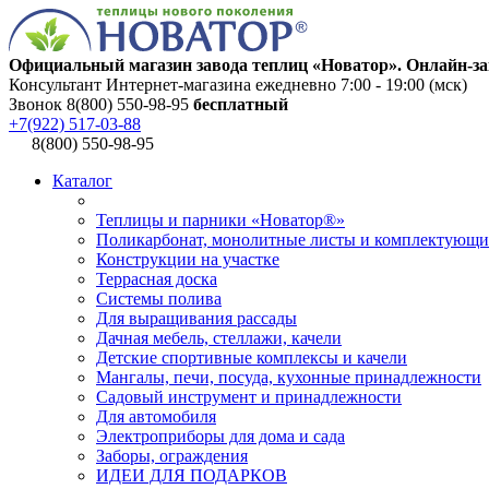
Официальный магазин завода теплиц «Новатор». Онлайн-за
Консультант Интернет-магазина ежедневно 7:00 - 19:00 (мск)
Звонок 8(800) 550-98-95
бесплатный
+7(922) 517-03-88
8(800) 550-98-95
Каталог
Теплицы и парники «Новатор®»
Поликарбонат, монолитные листы и комплектующи
Конструкции на участке
Террасная доска
Системы полива
Для выращивания рассады
Дачная мебель, стеллажи, качели
Детские спортивные комплексы и качели
Мангалы, печи, посуда, кухонные принадлежности
Садовый инструмент и принадлежности
Для автомобиля
Электроприборы для дома и сада
Заборы, ограждения
ИДЕИ ДЛЯ ПОДАРКОВ