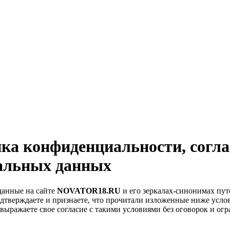
ка конфиденциальности, согла
альных данных
данные на сайте
NOVATOR18.RU
и его зеркалах-синонимах пут
одтверждаете и признаете, что прочитали изложенные ниже усло
и выражаете свое согласие с такими условиями без оговорок и о