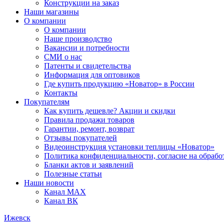
Конструкции на заказ
Наши магазины
О компании
О компании
Наше производство
Вакансии и потребности
СМИ о нас
Патенты и свидетельства
Информация для оптовиков
Где купить продукцию «Новатор» в России
Контакты
Покупателям
Как купить дешевле? Акции и скидки
Правила продажи товаров
Гарантии, ремонт, возврат
Отзывы покупателей
Видеоинструкция установки теплицы «Новатор»
Политика конфиденциальности, согласие на обраб
Бланки актов и заявлений
Полезные статьи
Наши новости
Канал MAX
Канал ВК
Ижевск