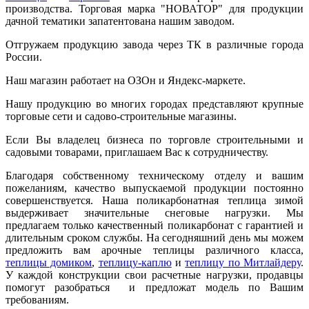
производства. Торговая марка "НОВАТОР" для продукции
дачной тематики запатентована нашим заводом.
Отгружаем продукцию завода через ТК в различные города
России.
Наш магазин работает на ОЗОн и Яндекс-маркете.
Нашу продукцию во многих городах представляют крупные
торговые сети и садово-строительные магазины.
Если Вы владелец бизнеса по торговле строительными и
садовыми товарами, приглашаем Вас к сотрудничеству.
Благодаря собственному техническому отделу и вашим
пожеланиям, качество выпускаемой продукции постоянно
совершенствуется. Наша поликарбонатная теплица зимой
выдерживает значительные снеговые нагрузки. Мы
предлагаем только качественный поликарбонат с гарантией и
длительным сроком службы. На сегодняшний день мы можем
предложить вам арочные теплицы различного класса,
теплицы домиком
,
теплицу-каплю
и
теплицу по Митлайдеру
.
У каждой конструкции свои расчетные нагрузки, продавцы
помогут разобраться и предложат модель по Вашим
требованиям.