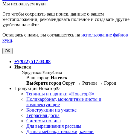
Мы используем куки
Это чтобы сохранять ваш поиск, данные о вашем
местоположении, рекомендовать полезное и создавать другие
удобства на сайте.
Оставаясь с нами, вы соглашаетесь на
использование файлов
куки
.
ОК
+7(922) 517-03-88
Ижевск
Удмуртская Республика
Ваш город:
Ижевск
Выберите город
Округ
→
Регион
→
Город
Продукция Новатор®
Теплицы и парники «Новатор®»
Поликарбонат, монолитные листы и
комплектующие
Конструкции на участке
Террасная доска
Системы полива
Для выращивания рассады
Дачная мебель, стеллажи, качели