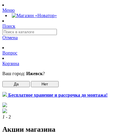
Меню
Поиск
Отмена
Вопрос
Корзина
Ваш город:
Ижевск
?
Да
Нет
Бесплатное хранение и рассрочка до монтажа!
1
- 2
Акции магазина