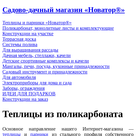
Садово-дачный магазин «Новатор®»
Теплицы и парники «Новатор®»
Поликарбонат, монолитные листы и комплектующие
Конструкции на участке
Террасная доска
Системы полива
Для выращивания рассады
Дачная мебель, стеллажи, качели
Детские спортивные комплексы и качели
Мангалы, печи, посуда, кухонные принадлежности
Садовый инструмент и принадлежности
Для автомобиля
Электроприборы для дома и сада
Заборы, ограждения
ИДЕИ ДЛЯ ПОДАРКОВ
Конструкции на заказ
Теплицы из поликарбоната
Основное направление нашего Интернет-магазина —
теплицы
и
парники
из стального профиля собственного