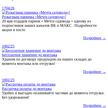
17
04/26
Розыгрыш парника «Мечта садовода»!
20 мая отдадим парник « Мечта садовода » одному из
подписчиков наших каналов ВК и МАКС . Подробности
акции в посте.
Подробнее →
10
02/25
Бесплатное хранение до монтажа
Храним по договору продукцию на наших складах до
момента монтажа или отгрузки!
Подробнее →
10
02/25
Рассрочка оплаты до монтажа
Удобно и выгодно оплачивайте частями до момента отгрузки.
Без удорожания!
Подробнее →