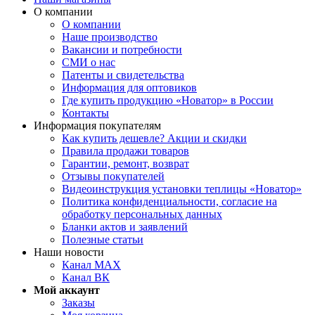
О компании
О компании
Наше производство
Вакансии и потребности
СМИ о нас
Патенты и свидетельства
Информация для оптовиков
Где купить продукцию «Новатор» в России
Контакты
Информация покупателям
Как купить дешевле? Акции и скидки
Правила продажи товаров
Гарантии, ремонт, возврат
Отзывы покупателей
Видеоинструкция установки теплицы «Новатор»
Политика конфиденциальности, согласие на
обработку персональных данных
Бланки актов и заявлений
Полезные статьи
Наши новости
Канал MAX
Канал ВК
Мой аккаунт
Заказы