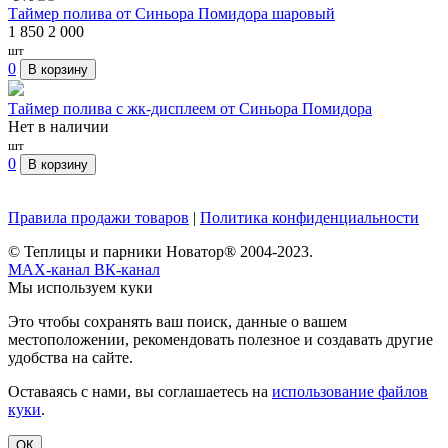
Таймер полива от Синьора Помидора шаровый
1 850
2 000
шт
0
В корзину
Таймер полива с жк-дисплеем от Синьора Помидора
Нет в наличии
шт
0
В корзину
Правила продажи товаров
|
Политика конфиденциальности
© Теплицы и парники Новатор® 2004-2023.
MAX-канал
ВК-канал
Мы используем куки
Это чтобы сохранять ваш поиск, данные о вашем
местоположении, рекомендовать полезное и создавать другие
удобства на сайте.
Оставаясь с нами, вы соглашаетесь на
использование файлов
куки
.
ОК