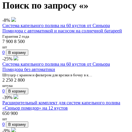
Поиск по запросу «»
-8%
Система капельного полива на 60 кустов от Синьора
Помидора с автоматикой и насосом на солнечной батареей
Гарантия 2 года
7 900
8 500
шт
0
В корзину
-25%
Система капельного полива на 60 кустов от Синьора
Помидора без автоматики
Штуцер с краном и фильтром для врезки в бочку в к…
2 250
2 800
штука
0
В корзину
-39%
Расширительный комплект для систем капельного полива
«Синьор помидор» на 12 кустов
650
900
шт
0
В корзину
-9%