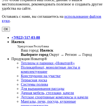
местоположении, рекомендовать полезное и создавать другие
удобства на сайте.
Оставаясь с нами, вы соглашаетесь на
использование файлов
куки
.
ОК
+7(922) 517-03-88
Ижевск
Удмуртская Республика
Ваш город:
Ижевск
Выберите город
Округ
→
Регион
→
Город
Продукция Новатор®
Теплицы и парники «Новатор®»
Поликарбонат, монолитные листы и
комплектующие
Конструкции на участке
Террасная доска
Системы полива
Для выращивания рассады
Дачная мебель, стеллажи, качели
Детские спортивные комплексы и качели
Мангалы, печи, посуда, кухонные
принадлежности