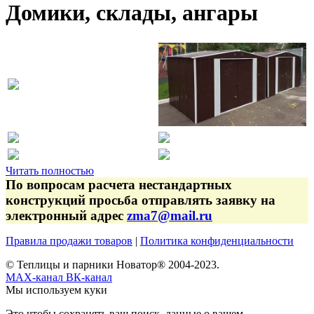
Домики, склады, ангары
Читать полностью
По вопросам расчета нестандартных
конструкций просьба отправлять заявку на
электронный адрес
zma7@mail.ru
Правила продажи товаров
|
Политика конфиденциальности
© Теплицы и парники Новатор® 2004-2023.
MAX-канал
ВК-канал
Мы используем куки
Это чтобы сохранять ваш поиск, данные о вашем