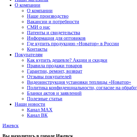
О компании
О компании
Наше производство
Вакансии и потребности
СМИ о нас
Патенты и свидетельства
Информация для оптовиков
Где купить продукцию «Новатор» в России
Контакты
Покупателям
Как купить дешевле? Акции и скидки
Правила продажи товаров
Гарантии, ремонт, возврат
Отзывы покупателей
Видеоинструкция установки теплицы «Новатор»
Политика конфиденциальности, согласие на обраб
Бланки актов и заявлений
Полезные статьи
Наши новости
Канал MAX
Канал ВК
Ижевск
Вы находитесь в городе
Ижевск