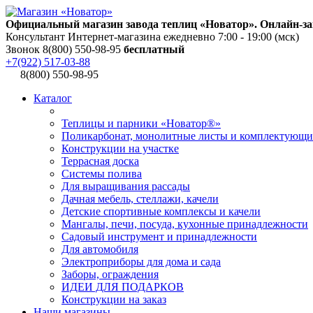
Официальный магазин завода теплиц «Новатор». Онлайн-за
Консультант Интернет-магазина ежедневно 7:00 - 19:00 (мск)
Звонок 8(800) 550-98-95
бесплатный
+7(922) 517-03-88
8(800) 550-98-95
Каталог
Теплицы и парники «Новатор®»
Поликарбонат, монолитные листы и комплектующи
Конструкции на участке
Террасная доска
Системы полива
Для выращивания рассады
Дачная мебель, стеллажи, качели
Детские спортивные комплексы и качели
Мангалы, печи, посуда, кухонные принадлежности
Садовый инструмент и принадлежности
Для автомобиля
Электроприборы для дома и сада
Заборы, ограждения
ИДЕИ ДЛЯ ПОДАРКОВ
Конструкции на заказ
Наши магазины