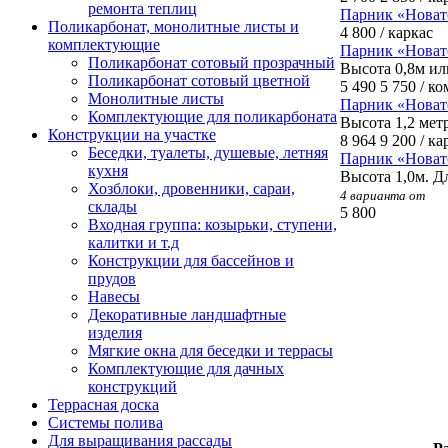
ремонта теплиц
Парник «Новато
Поликарбонат, монолитные листы и
4 800
/
каркас
комплектующие
Парник «Новат
Поликарбонат сотовый прозрачный
Высота 0,8м ил
Поликарбонат сотовый цветной
5 490
5 750
/
ко
Монолитные листы
Парник «Новат
Комплектующие для поликарбоната
Высота 1,2 мет
Конструкции на участке
8 964
9 200
/
ка
Беседки, туалеты, душевые, летняя
Парник «Новат
кухня
Высота 1,0м. Д
Хозблоки, дровенники, сараи,
4 варианта от
склады
5 800
Входная группа: козырьки, ступени,
калитки и т.д
Конструкции для бассейнов и
прудов
Навесы
Декоративные ландшафтные
изделия
Мягкие окна для беседки и террасы
Комплектующие для дачных
конструкций
Террасная доска
Системы полива
Для выращивания рассады