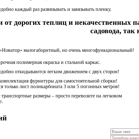
добно каждый раз развязывать и завязывать пленку.
и от дорогих теплиц и некачественных 
садовода, так 
«Новатор» малогаборитный, но очень многофункциональный!
очная полимерная окраска и стальной каркас.
обно откидываются легким движением с двух сторон!
омплектация фурнитуры для самостоятельной сборки!
я только лист поликарбоната 3 или 5 погонных метров!
транспортные размеры – просто перевозите на легковом
е.
ий