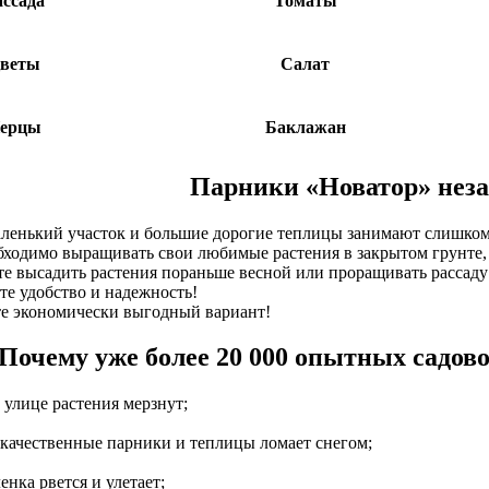
ассада
Томаты
веты
Салат
ерцы
Баклажан
Парники «Новатор» неза
ленький участок и большие дорогие теплицы занимают слишком
ходимо выращивать свои любимые растения в закрытом грунте, ч
е высадить растения пораньше весной или проращивать рассаду
е удобство и надежность!
 экономически выгодный вариант!
Почему уже более 20 000 опытных садов
 улице растения мерзнут;
качественные парники и теплицы ломает снегом;
нка рвется и улетает;