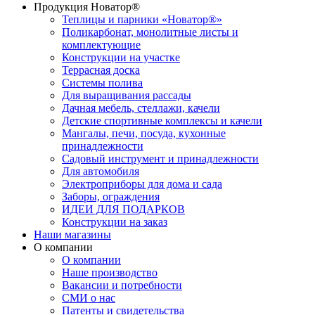
Продукция Новатор®
Теплицы и парники «Новатор®»
Поликарбонат, монолитные листы и
комплектующие
Конструкции на участке
Террасная доска
Системы полива
Для выращивания рассады
Дачная мебель, стеллажи, качели
Детские спортивные комплексы и качели
Мангалы, печи, посуда, кухонные
принадлежности
Садовый инструмент и принадлежности
Для автомобиля
Электроприборы для дома и сада
Заборы, ограждения
ИДЕИ ДЛЯ ПОДАРКОВ
Конструкции на заказ
Наши магазины
О компании
О компании
Наше производство
Вакансии и потребности
СМИ о нас
Патенты и свидетельства