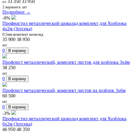
33 350
33 950
от
2 варианта.
шт
Подробнее →
-9%
Профнастил металлический шоколад комплект для Хозблока
4х2м (3отсека)
0,5мм комплект шоколад
35 900
38 950
шт
0
В корзину
Профлист металлический, комплект листов для хозблока 3х4м
38 250
шт
0
В корзину
Профлист металлический, комплект листов на хозблок 3х6м
60 500
шт
0
В корзину
-3%
Профнастил металлический шоколад комплект для Хозблока
6х2м (3отсека)
46 950
48 350