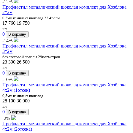
-12%
Профнастил металлический шоколад комплект для Хозблока
2*2м
0,5мм комплект шоколад 22,4пог.м
17 760
19 750
шт
0
В корзину
-14%
Профнастил металлический шоколад комплект для Хозблока
3*2м
без световой полосы 29пог.метров
23 300
26 500
шт
0
В корзину
-10%
Профнастил металлический шоколад комплект для Хозблока
4х2м (1отсек)
0,5мм комплект шоколад
28 100
30 900
шт
0
В корзину
-2%
Профнастил металлический шоколад комплект для Хозблока
4х2м (2отсека)