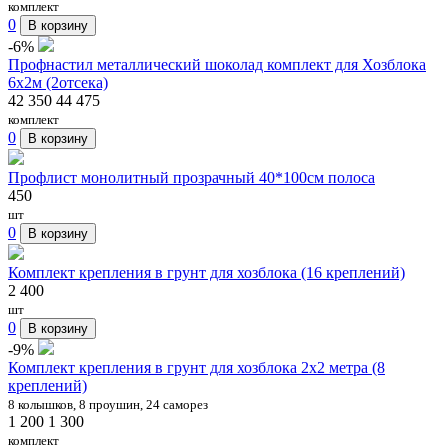
комплект
0
В корзину
-6%
Профнастил металлический шоколад комплект для Хозблока
6х2м (2отсека)
42 350
44 475
комплект
0
В корзину
Профлист монолитный прозрачный 40*100см полоса
450
шт
0
В корзину
Комплект крепления в грунт для хозблока (16 креплений)
2 400
шт
0
В корзину
-9%
Комплект крепления в грунт для хозблока 2x2 метра (8
креплений)
8 колышков, 8 проушин, 24 саморез
1 200
1 300
комплект