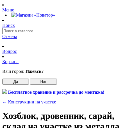
Меню
Поиск
Отмена
Вопрос
Корзина
Ваш город:
Ижевск
?
Да
Нет
Бесплатное хранение и рассрочка до монтажа!
←
Конструкции на участке
Хозблок, дровенник, сарай,
склад на участке из металла