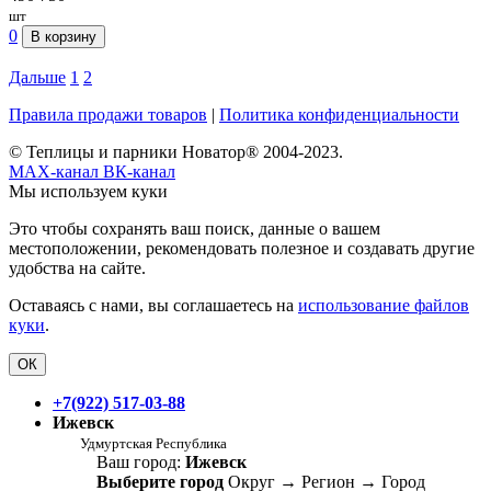
шт
0
В корзину
Дальше
1
2
Правила продажи товаров
|
Политика конфиденциальности
© Теплицы и парники Новатор® 2004-2023.
MAX-канал
ВК-канал
Мы используем куки
Это чтобы сохранять ваш поиск, данные о вашем
местоположении, рекомендовать полезное и создавать другие
удобства на сайте.
Оставаясь с нами, вы соглашаетесь на
использование файлов
куки
.
ОК
+7(922) 517-03-88
Ижевск
Удмуртская Республика
Ваш город:
Ижевск
Выберите город
Округ
→
Регион
→
Город