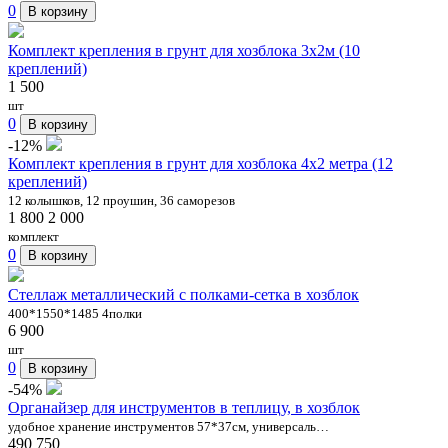
0
В корзину
Комплект крепления в грунт для хозблока 3х2м (10
креплений)
1 500
шт
0
В корзину
-12%
Комплект крепления в грунт для хозблока 4x2 метра (12
креплений)
12 колышков, 12 проушин, 36 саморезов
1 800
2 000
комплект
0
В корзину
Стеллаж металлический с полками-сетка в хозблок
400*1550*1485 4полки
6 900
шт
0
В корзину
-54%
Органайзер для инструментов в теплицу, в хозблок
удобное хранение инструментов 57*37см, универсаль…
490
750