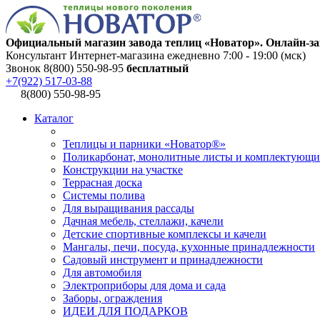
Официальный магазин завода теплиц «Новатор». Онлайн-за
Консультант Интернет-магазина ежедневно 7:00 - 19:00 (мск)
Звонок 8(800) 550-98-95
бесплатный
+7(922) 517-03-88
8(800) 550-98-95
Каталог
Теплицы и парники «Новатор®»
Поликарбонат, монолитные листы и комплектующи
Конструкции на участке
Террасная доска
Системы полива
Для выращивания рассады
Дачная мебель, стеллажи, качели
Детские спортивные комплексы и качели
Мангалы, печи, посуда, кухонные принадлежности
Садовый инструмент и принадлежности
Для автомобиля
Электроприборы для дома и сада
Заборы, ограждения
ИДЕИ ДЛЯ ПОДАРКОВ