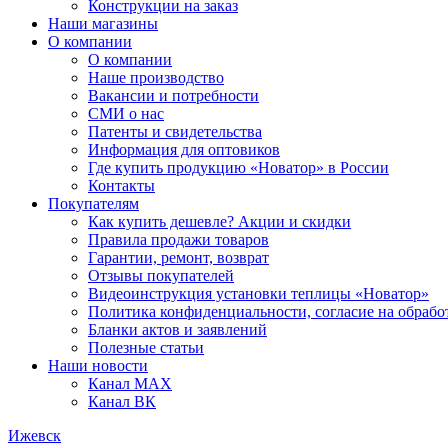
Конструкции на заказ
Наши магазины
О компании
О компании
Наше производство
Вакансии и потребности
СМИ о нас
Патенты и свидетельства
Информация для оптовиков
Где купить продукцию «Новатор» в России
Контакты
Покупателям
Как купить дешевле? Акции и скидки
Правила продажи товаров
Гарантии, ремонт, возврат
Отзывы покупателей
Видеоинструкция установки теплицы «Новатор»
Политика конфиденциальности, согласие на обраб
Бланки актов и заявлений
Полезные статьи
Наши новости
Канал MAX
Канал ВК
Ижевск