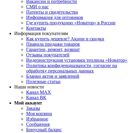
Вакансии и потребности
СМИ о нас
Патенты и свидетельства
Информация для оптовиков
Где купить продукцию «Новатор» в России
Контакты
Информация покупателям
Как купить дешевле? Акции и скидки
Правила продажи товаров
Гарантии, ремонт, возврат
Отзывы покупателей
Видеоинструкция установки теплицы «Новатор»
Политика конфиденциальности, согласие на
обработку персональных данных
Бланки актов и заявлений
Полезные статьи
Наши новости
Канал MAX
Канал ВК
Мой аккаунт
Заказы
Моя корзина
Избранное
Сообщения
Бонусный баланс