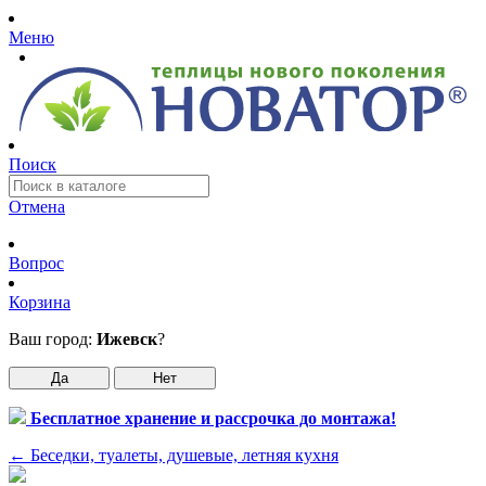
Меню
Поиск
Отмена
Вопрос
Корзина
Ваш город:
Ижевск
?
Да
Нет
Бесплатное хранение и рассрочка до монтажа!
←
Беседки, туалеты, душевые, летняя кухня