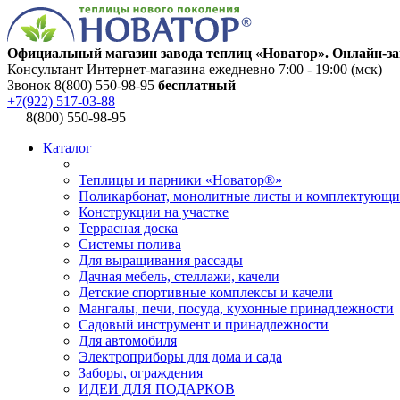
Официальный магазин завода теплиц «Новатор». Онлайн-за
Консультант Интернет-магазина ежедневно 7:00 - 19:00 (мск)
Звонок 8(800) 550-98-95
бесплатный
+7(922) 517-03-88
8(800) 550-98-95
Каталог
Теплицы и парники «Новатор®»
Поликарбонат, монолитные листы и комплектующи
Конструкции на участке
Террасная доска
Системы полива
Для выращивания рассады
Дачная мебель, стеллажи, качели
Детские спортивные комплексы и качели
Мангалы, печи, посуда, кухонные принадлежности
Садовый инструмент и принадлежности
Для автомобиля
Электроприборы для дома и сада
Заборы, ограждения
ИДЕИ ДЛЯ ПОДАРКОВ