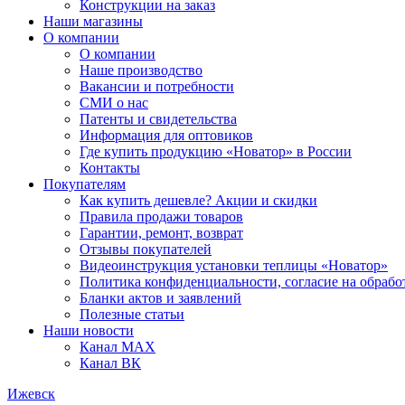
Конструкции на заказ
Наши магазины
О компании
О компании
Наше производство
Вакансии и потребности
СМИ о нас
Патенты и свидетельства
Информация для оптовиков
Где купить продукцию «Новатор» в России
Контакты
Покупателям
Как купить дешевле? Акции и скидки
Правила продажи товаров
Гарантии, ремонт, возврат
Отзывы покупателей
Видеоинструкция установки теплицы «Новатор»
Политика конфиденциальности, согласие на обраб
Бланки актов и заявлений
Полезные статьи
Наши новости
Канал MAX
Канал ВК
Ижевск