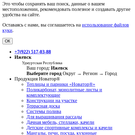
Это чтобы сохранять ваш поиск, данные о вашем
местоположении, рекомендовать полезное и создавать другие
удобства на сайте.
Оставаясь с нами, вы соглашаетесь на
использование файлов
куки
.
ОК
+7(922) 517-03-88
Ижевск
Удмуртская Республика
Ваш город:
Ижевск
Выберите город
Округ
→
Регион
→
Город
Продукция Новатор®
Теплицы и парники «Новатор®»
Поликарбонат, монолитные листы и
комплектующие
Конструкции на участке
Террасная доска
Системы полива
Для выращивания рассады
Дачная мебель, стеллажи, качели
Детские спортивные комплексы и качели
Мангалы, печи, посуда, кухонные