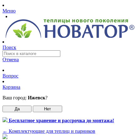
Меню
Поиск
Отмена
Вопрос
Корзина
Ваш город:
Ижевск
?
Да
Нет
Бесплатное хранение и рассрочка до монтажа!
←
Комплектующие для теплиц и парников