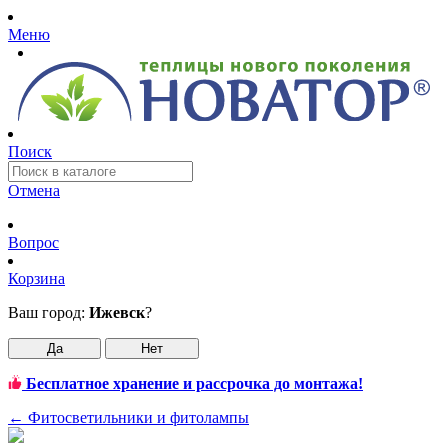
Меню
Поиск
Отмена
Вопрос
Корзина
Ваш город:
Ижевск
?
Да
Нет
Бесплатное хранение и рассрочка до монтажа!
←
Фитосветильники и фитолампы