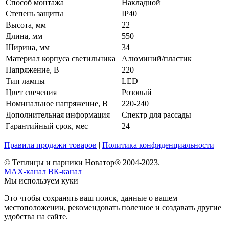
Способ монтажа
Накладной
Степень защиты
IP40
Высота, мм
22
Длина, мм
550
Ширина, мм
34
Материал корпуса светильника
Алюминий/пластик
Напряжение, В
220
Тип лампы
LED
Цвет свечения
Розовый
Номинальное напряжение, В
220-240
Дополнительная информация
Спектр для рассады
Гарантийный срок, мес
24
Правила продажи товаров
|
Политика конфиденциальности
© Теплицы и парники Новатор® 2004-2023.
MAX-канал
ВК-канал
Мы используем куки
Это чтобы сохранять ваш поиск, данные о вашем
местоположении, рекомендовать полезное и создавать другие
удобства на сайте.