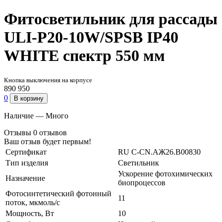
Фитосветильник для рассады
ULI-P20-10W/SPSB IP40
WHITE спектр 550 мм
Кнопка выключения на корпусе
890
950
0
В корзину
Наличие —
Много
Отзывы
0 отзывов
Ваш отзыв будет первым!
Сертификат
RU C-CN.АЖ26.B00830
Тип изделия
Светильник
Ускорение фотохимических
Назначение
биопроцессов
Фотосинтетический фотонный
11
поток, мкмоль/с
Мощность, Вт
10