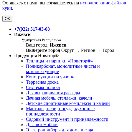
Оставаясь с нами, вы соглашаетесь на
использование файлов
куки
.
ОК
+7(922) 517-03-88
Ижевск
Удмуртская Республика
Ваш город:
Ижевск
Выберите город
Округ
→
Регион
→
Город
Продукция Новатор®
Теплицы и парники «Новатор®»
Поликарбонат, монолитные листы и
комплектующие
Конструкции на участке
Террасная доска
Системы полива
Для выращивания рассады
Дачная мебель, стеллажи, качели
Детские спортивные комплексы и качели
Мангалы, печи, посуда, кухонные
принадлежности
Садовый инструмент и принадлежности
Для автомобиля
Электроприборы для дома и сада