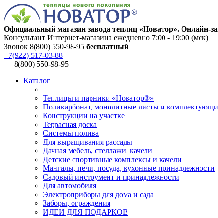
Официальный магазин завода теплиц «Новатор». Онлайн-за
Консультант Интернет-магазина ежедневно 7:00 - 19:00 (мск)
Звонок 8(800) 550-98-95
бесплатный
+7(922) 517-03-88
8(800) 550-98-95
Каталог
Теплицы и парники «Новатор®»
Поликарбонат, монолитные листы и комплектующи
Конструкции на участке
Террасная доска
Системы полива
Для выращивания рассады
Дачная мебель, стеллажи, качели
Детские спортивные комплексы и качели
Мангалы, печи, посуда, кухонные принадлежности
Садовый инструмент и принадлежности
Для автомобиля
Электроприборы для дома и сада
Заборы, ограждения
ИДЕИ ДЛЯ ПОДАРКОВ