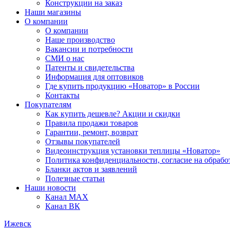
Конструкции на заказ
Наши магазины
О компании
О компании
Наше производство
Вакансии и потребности
СМИ о нас
Патенты и свидетельства
Информация для оптовиков
Где купить продукцию «Новатор» в России
Контакты
Покупателям
Как купить дешевле? Акции и скидки
Правила продажи товаров
Гарантии, ремонт, возврат
Отзывы покупателей
Видеоинструкция установки теплицы «Новатор»
Политика конфиденциальности, согласие на обраб
Бланки актов и заявлений
Полезные статьи
Наши новости
Канал MAX
Канал ВК
Ижевск