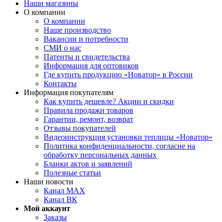
Наши магазины
О компании
О компании
Наше производство
Вакансии и потребности
СМИ о нас
Патенты и свидетельства
Информация для оптовиков
Где купить продукцию «Новатор» в России
Контакты
Информация покупателям
Как купить дешевле? Акции и скидки
Правила продажи товаров
Гарантии, ремонт, возврат
Отзывы покупателей
Видеоинструкция установки теплицы «Новатор»
Политика конфиденциальности, согласие на
обработку персональных данных
Бланки актов и заявлений
Полезные статьи
Наши новости
Канал MAX
Канал ВК
Мой аккаунт
Заказы