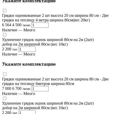
Укажите комплектацию
Грядки оцинкованные 2 шт высота 20 см ширина 80 см
- Две
грядки на теплицу 4 метра ширина 80см(вес 20кг)
6 564
4 500
/
комп
Наличие —
Много
Удлинение грядок оцинк шириной 80см на 2м (2шт)
добор на 2м шириной 80см (вес 10кг)
2 200
/
шт
Наличие —
Много
Укажите комплектацию
Грядки оцинкованные 2 шт высота 20 см ширина 80 см
- Две
грядки на теплицу 6метров ширина 80см
7 000
6 700
/
комп
Наличие —
Много
Удлинение грядок оцинк шириной 80см на 2м (2шт)
добор на 2м шириной 80см (вес 10кг)
2 200
/
шт