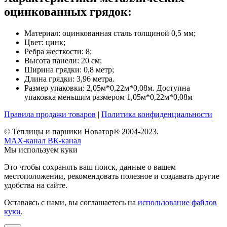
оцинкованных грядок:
Материал: оцинкованная сталь толщиной 0,5 мм;
Цвет: цинк;
Ребра жесткости: 8;
Высота панели: 20 см;
Ширина грядки: 0,8 метр;
Длина грядки: 3,96 метра.
Размер упаковки: 2,05м*0,22м*0,08м. Доступна
упаковка меньшим размером 1,05м*0,22м*0,08м
Правила продажи товаров
|
Политика конфиденциальности
© Теплицы и парники Новатор® 2004-2023.
MAX-канал
ВК-канал
Мы используем куки
Это чтобы сохранять ваш поиск, данные о вашем
местоположении, рекомендовать полезное и создавать другие
удобства на сайте.
Оставаясь с нами, вы соглашаетесь на
использование файлов
куки
.