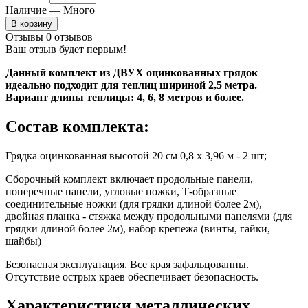
Наличие —
Много
В корзину
Отзывы
0 отзывов
Ваш отзыв будет первым!
Данный комплект из ДВУХ оцинкованных грядок
идеально подходит для теплиц шириной 2,5 метра.
Вариант длины теплицы: 4, 6, 8 метров и более.
Состав комплекта:
Грядка оцинкованная высотой 20 см 0,8 x 3,96 м - 2 шт;
Сборочный комплект включает продольные панели,
п
оперечные панели, угловые ножки, Т-образные
соединительные ножки (для грядки длиной более 2м),
двойная планка - стяжка между продольными панелями (для
грядки длиной более 2м), набор крепежа (винты, гайки,
шайбы)
Безопасная эксплуатация. Все края зафальцованны.
Отсутствие острых краев обеспечивает безопасность.
Характеристики металлических