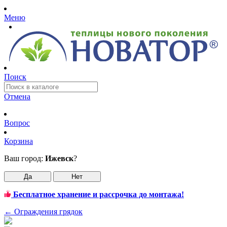
Меню
Поиск
Отмена
Вопрос
Корзина
Ваш город:
Ижевск
?
Да
Нет
Бесплатное хранение и рассрочка до монтажа!
←
Ограждения грядок