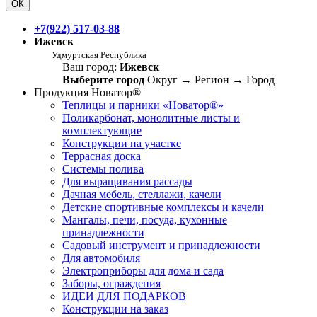
ОК
+7(922) 517-03-88
Ижевск
Удмуртская Республика
Ваш город:
Ижевск
Выберите город
Округ
→
Регион
→
Город
Продукция Новатор®
Теплицы и парники «Новатор®»
Поликарбонат, монолитные листы и
комплектующие
Конструкции на участке
Террасная доска
Системы полива
Для выращивания рассады
Дачная мебель, стеллажи, качели
Детские спортивные комплексы и качели
Мангалы, печи, посуда, кухонные
принадлежности
Садовый инструмент и принадлежности
Для автомобиля
Электроприборы для дома и сада
Заборы, ограждения
ИДЕИ ДЛЯ ПОДАРКОВ
Конструкции на заказ