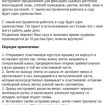
инструмент предназначен для фиксации садовых растений:
виноградной лозы, стеблей помидоров, цветов, ветвей, лиан и
других растений.. С таким инструментом работать в саду
будет одно удовольствие.
С таким инструментом работать в саду будет одно
удовольствие. Он прост в использовании на столько что с ним
могут работь даже дети.
Подвязчик бережет Ваш труд и экономит время: подвязка
производится до 10 раз быстрее, нежели вручную!
Порядок применения:
1. Открывают пластиковую круглую крышку на корпусе и
вставляют рулон так, чтобы конец ленты заправить в
специальный канал, предварительно открыв прямоугольную
узкую крышку в той же пластиковой части.
2. Затем по выходу ленты из канала ее загибают вверх и
протягивают в паз, находящийся в металлической части,
которая непосредственно примыкает к пластиковой, оставляя
свободный конец ленты длиной около сантиметра;
3. Держа инструмент рычагом вверх, нажимают черную
маленькую ручку и вытягивают длинную пружину со
штырем, которая подает скобы.
4. Вставляют скобы остриями вверх, затем ставят пружину на