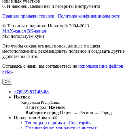
или иных участков
6. И наконец, малый вес и габариты инструмента
Правила продажи товаров
|
Политика конфиденциальности
© Теплицы и парники Новатор® 2004-2023.
MAX-канал
ВК-канал
Мы используем куки
Это чтобы сохранять ваш поиск, данные о вашем
местоположении, рекомендовать полезное и создавать другие
удобства на сайте.
Оставаясь с нами, вы соглашаетесь на
использование файлов
куки
.
ОК
+7(922) 517-03-88
Ижевск
Удмуртская Республика
Ваш город:
Ижевск
Выберите город
Округ
→
Регион
→
Город
Продукция Новатор®
Теплицы и парники «Новатор®»
Поликарбонат, монолитные листы и