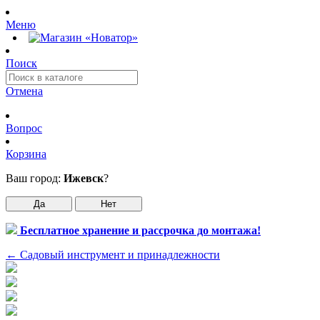
Меню
Поиск
Отмена
Вопрос
Корзина
Ваш город:
Ижевск
?
Да
Нет
Бесплатное хранение и рассрочка до монтажа!
←
Садовый инструмент и принадлежности