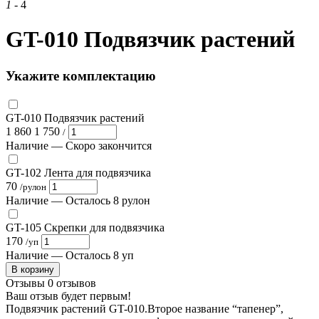
1
- 4
GT-010 Подвязчик растений
Укажите комплектацию
GT-010 Подвязчик растений
1 860
1 750
/
Наличие —
Скоро закончится
GT-102 Лента для подвязчика
70
/
рулон
Наличие —
Осталось 8 рулон
GT-105 Скрепки для подвязчика
170
/
уп
Наличие —
Осталось 8 уп
В корзину
Отзывы
0 отзывов
Ваш отзыв будет первым!
Подвязчик растений GT-010.Второе название “тапенер”,