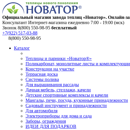
Официальный магазин завода теплиц «Новатор». Онлайн-за
Консультант Интернет-магазина ежедневно 7:00 - 19:00 (мск)
Звонок 8(800) 550-98-95
бесплатный
+7(922) 517-03-88
8(800) 550-98-95
Каталог
Теплицы и парники «Новатор®»
Поликарбонат, монолитные листы и комплектующи
Конструкции на участке
Террасная доска
Системы полива
Для выращивания рассады
Дачная мебель, стеллажи, качели
Детские спортивные комплексы и качели
Мангалы, печи, посуда, кухонные принадлежности
Садовый инструмент и принадлежности
Для автомобиля
Электроприборы для дома и сада
Заборы, ограждения
ИДЕИ ДЛЯ ПОДАРКОВ