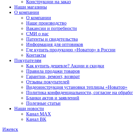
Конструкции на заказ
Наши магазины
О компании
О компании
Наше производство
Вакансии и потребности
СМИ о нас
Патенты и свидетельства
Информация для оптовиков
Где купить продукцию «Новатор» в России
Контакты
Покупателям
Как купить дешевле? Акции и скидки
Правила продажи товаров
Гарантии, ремонт, возврат
Отзывы покупателей
Видеоинструкция установки теплицы «Новатор»
Политика конфиденциальности, согласие на обраб
Бланки актов и заявлений
Полезные статьи
Наши новости
Канал MAX
Канал ВК
Ижевск