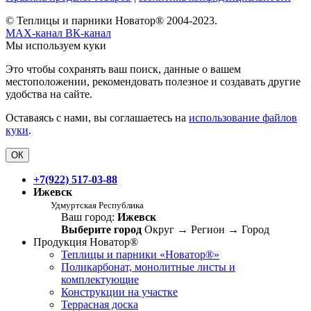
© Теплицы и парники Новатор® 2004-2023.
MAX-канал
ВК-канал
Мы используем куки
Это чтобы сохранять ваш поиск, данные о вашем
местоположении, рекомендовать полезное и создавать другие
удобства на сайте.
Оставаясь с нами, вы соглашаетесь на
использование файлов
куки
.
ОК
+7(922) 517-03-88
Ижевск
Удмуртская Республика
Ваш город:
Ижевск
Выберите город
Округ
→
Регион
→
Город
Продукция Новатор®
Теплицы и парники «Новатор®»
Поликарбонат, монолитные листы и
комплектующие
Конструкции на участке
Террасная доска