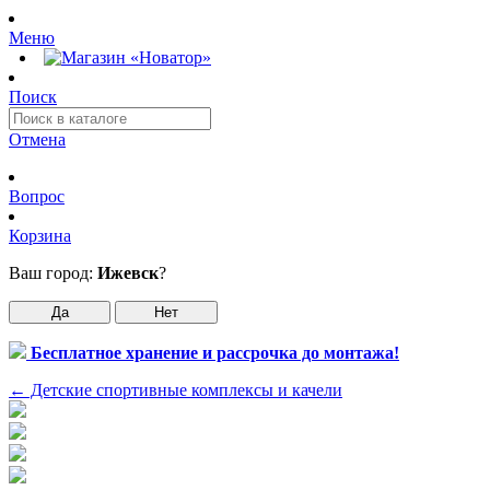
Меню
Поиск
Отмена
Вопрос
Корзина
Ваш город:
Ижевск
?
Да
Нет
Бесплатное хранение и рассрочка до монтажа!
←
Детские спортивные комплексы и качели