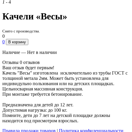
1
- 4
Качели «Весы»
Снято с производства.
0
0
В корзину
Наличие — Нет в наличии
Отзывы
0 отзывов
Ваш отзыв будет первым!
Качель "Весы" изготовлена исключительно из трубы ГОСТ с
толщиной метала 2мм. Может быть установлена для
индивидульно пользования или на детских площадках.
Цельносварная массивная конструкция.
При монтаже требуется бетонирование.
Предназначена для детей до 12 лет.
Допустимая нагрузка: до 100 кг.
Помните, дети до 7 лет на детской площадке должны
находится под присмотром взрослых.
Правила продажи товаров
|
Политика конфиденциальности