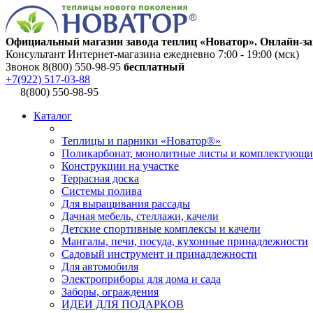
Официальный магазин завода теплиц «Новатор». Онлайн-за
Консультант Интернет-магазина ежедневно 7:00 - 19:00 (мск)
Звонок 8(800) 550-98-95
бесплатный
+7(922) 517-03-88
8(800) 550-98-95
Каталог
Теплицы и парники «Новатор®»
Поликарбонат, монолитные листы и комплектующи
Конструкции на участке
Террасная доска
Системы полива
Для выращивания рассады
Дачная мебель, стеллажи, качели
Детские спортивные комплексы и качели
Мангалы, печи, посуда, кухонные принадлежности
Садовый инструмент и принадлежности
Для автомобиля
Электроприборы для дома и сада
Заборы, ограждения
ИДЕИ ДЛЯ ПОДАРКОВ