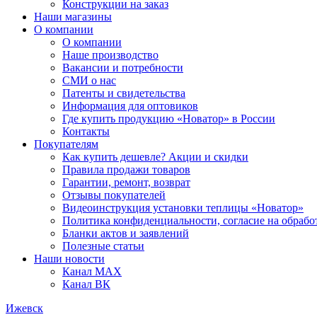
Конструкции на заказ
Наши магазины
О компании
О компании
Наше производство
Вакансии и потребности
СМИ о нас
Патенты и свидетельства
Информация для оптовиков
Где купить продукцию «Новатор» в России
Контакты
Покупателям
Как купить дешевле? Акции и скидки
Правила продажи товаров
Гарантии, ремонт, возврат
Отзывы покупателей
Видеоинструкция установки теплицы «Новатор»
Политика конфиденциальности, согласие на обраб
Бланки актов и заявлений
Полезные статьи
Наши новости
Канал MAX
Канал ВК
Ижевск