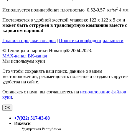
2
Используется поликарбонат плотностью 0,52-0,57 кг/м
4 мм.
Поставляется в удобной жесткой упаковке 122 x 122 x 5 см и
может быть отгружен в транспортную компанию вместе с
каркасом парника!
Правила продажи товаров
|
Политика конфиденциальности
© Теплицы и парники Новатор® 2004-2023.
MAX-канал
ВК-канал
Мы используем куки
Это чтобы сохранять ваш поиск, данные о вашем
местоположении, рекомендовать полезное и создавать другие
удобства на сайте.
Оставаясь с нами, вы соглашаетесь на
использование файлов
куки
.
ОК
+7(922) 517-03-88
Ижевск
Удмуртская Республика