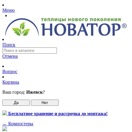
Меню
Поиск
Отмена
Вопрос
Корзина
Ваш город:
Ижевск
?
Да
Нет
Бесплатное хранение и рассрочка до монтажа!
←
Компостеры