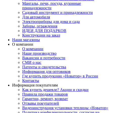
Мангалы, печи, посуда, кухонные
принадлежности
Садовый инструмент и принадлежности
Для автомобиля
Электроприборы для дома и сада
Заборы, ограждения
ИДЕИ ДЛЯ ПОДАРКОВ
Конструкции на заказ
Наши магазины
О компании
О компании
Наше производство
Вакансии и потребности
СМИ о нас
Патенты и свидетельства
Информация для оптовиков
Где купить продукцию «Новатор» в России
Контакты
Информация покупателям
Как купить дешевле? Акции и скидки
Правила продажи товаров
Гарантии, ремонт, возврат
Отзывы покупателей
Видеоинструкция установки теплицы «Новатор»
Политика конфиденциальности, согласие на