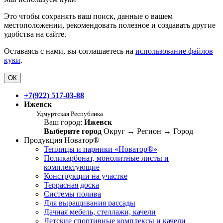
Это чтобы сохранять ваш поиск, данные о вашем
местоположении, рекомендовать полезное и создавать другие
удобства на сайте.
Оставаясь с нами, вы соглашаетесь на
использование файлов
куки
.
ОК
+7(922) 517-03-88
Ижевск
Удмуртская Республика
Ваш город:
Ижевск
Выберите город
Округ
→
Регион
→
Город
Продукция Новатор®
Теплицы и парники «Новатор®»
Поликарбонат, монолитные листы и
комплектующие
Конструкции на участке
Террасная доска
Системы полива
Для выращивания рассады
Дачная мебель, стеллажи, качели
Детские спортивные комплексы и качели