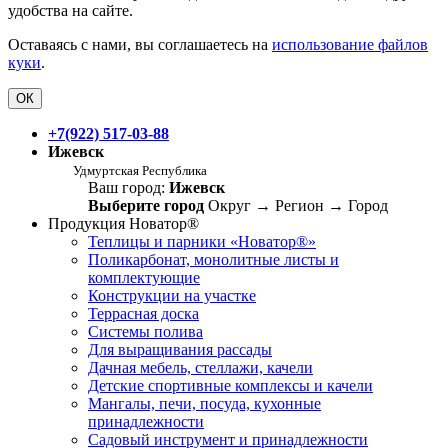
удобства на сайте.
Оставаясь с нами, вы соглашаетесь на
использование файлов
куки
.
ОК
+7(922) 517-03-88
Ижевск
Удмуртская Республика
Ваш город:
Ижевск
Выберите город
Округ
→
Регион
→
Город
Продукция Новатор®
Теплицы и парники «Новатор®»
Поликарбонат, монолитные листы и
комплектующие
Конструкции на участке
Террасная доска
Системы полива
Для выращивания рассады
Дачная мебель, стеллажи, качели
Детские спортивные комплексы и качели
Мангалы, печи, посуда, кухонные
принадлежности
Садовый инструмент и принадлежности