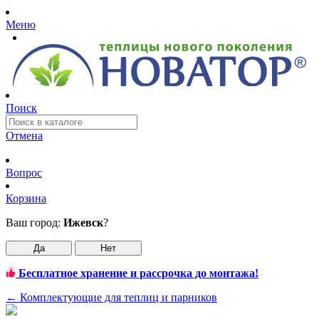
Меню
Поиск
Отмена
Вопрос
Корзина
Ваш город:
Ижевск
?
Да
Нет
Бесплатное хранение и рассрочка до монтажа!
←
Комплектующие для теплиц и парников