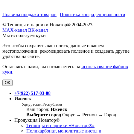
Правила продажи товаров
|
Политика конфиденциальности
© Теплицы и парники Новатор® 2004-2023.
MAX-канал
ВК-канал
Мы используем куки
Это чтобы сохранять ваш поиск, данные о вашем
местоположении, рекомендовать полезное и создавать другие
удобства на сайте.
Оставаясь с нами, вы соглашаетесь на
использование файлов
куки
.
ОК
+7(922) 517-03-88
Ижевск
Удмуртская Республика
Ваш город:
Ижевск
Выберите город
Округ
→
Регион
→
Город
Продукция Новатор®
Теплицы и парники «Новатор®»
Поликарбонат, монолитные листы и