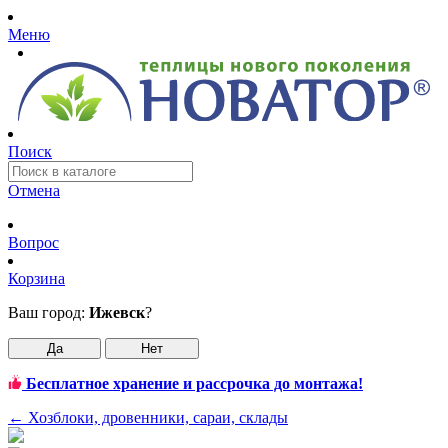
Меню
Поиск
Отмена
Вопрос
Корзина
Ваш город:
Ижевск
?
Да
Нет
Бесплатное хранение и рассрочка до монтажа!
←
Хозблоки, дровенники, сараи, склады