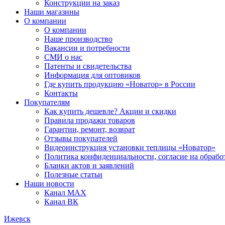
Конструкции на заказ
Наши магазины
О компании
О компании
Наше производство
Вакансии и потребности
СМИ о нас
Патенты и свидетельства
Информация для оптовиков
Где купить продукцию «Новатор» в России
Контакты
Покупателям
Как купить дешевле? Акции и скидки
Правила продажи товаров
Гарантии, ремонт, возврат
Отзывы покупателей
Видеоинструкция установки теплицы «Новатор»
Политика конфиденциальности, согласие на обраб
Бланки актов и заявлений
Полезные статьи
Наши новости
Канал MAX
Канал ВК
Ижевск