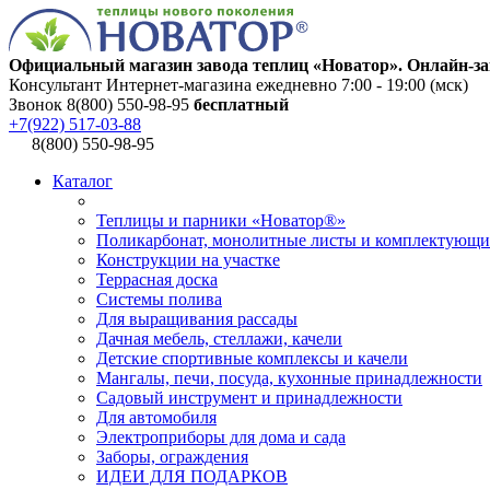
Официальный магазин завода теплиц «Новатор». Онлайн-за
Консультант Интернет-магазина ежедневно 7:00 - 19:00 (мск)
Звонок 8(800) 550-98-95
бесплатный
+7(922) 517-03-88
8(800) 550-98-95
Каталог
Теплицы и парники «Новатор®»
Поликарбонат, монолитные листы и комплектующи
Конструкции на участке
Террасная доска
Системы полива
Для выращивания рассады
Дачная мебель, стеллажи, качели
Детские спортивные комплексы и качели
Мангалы, печи, посуда, кухонные принадлежности
Садовый инструмент и принадлежности
Для автомобиля
Электроприборы для дома и сада
Заборы, ограждения
ИДЕИ ДЛЯ ПОДАРКОВ