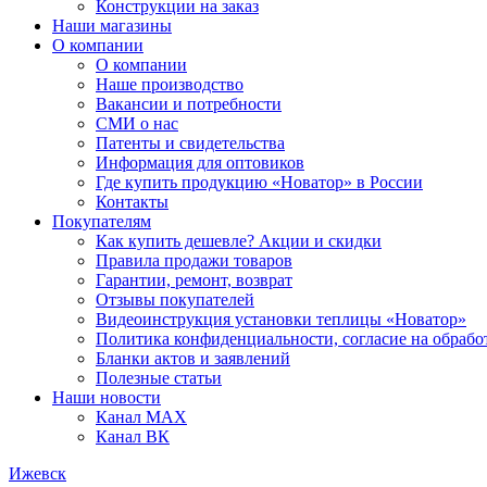
Конструкции на заказ
Наши магазины
О компании
О компании
Наше производство
Вакансии и потребности
СМИ о нас
Патенты и свидетельства
Информация для оптовиков
Где купить продукцию «Новатор» в России
Контакты
Покупателям
Как купить дешевле? Акции и скидки
Правила продажи товаров
Гарантии, ремонт, возврат
Отзывы покупателей
Видеоинструкция установки теплицы «Новатор»
Политика конфиденциальности, согласие на обраб
Бланки актов и заявлений
Полезные статьи
Наши новости
Канал MAX
Канал ВК
Ижевск