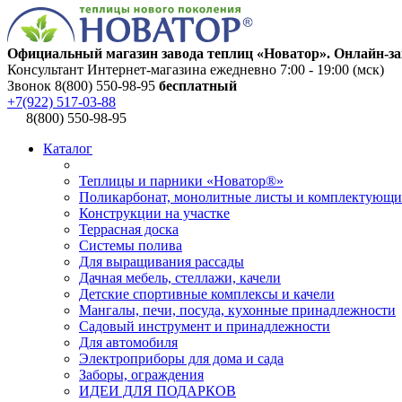
Официальный магазин завода теплиц «Новатор». Онлайн-за
Консультант Интернет-магазина ежедневно 7:00 - 19:00 (мск)
Звонок 8(800) 550-98-95
бесплатный
+7(922) 517-03-88
8(800) 550-98-95
Каталог
Теплицы и парники «Новатор®»
Поликарбонат, монолитные листы и комплектующи
Конструкции на участке
Террасная доска
Системы полива
Для выращивания рассады
Дачная мебель, стеллажи, качели
Детские спортивные комплексы и качели
Мангалы, печи, посуда, кухонные принадлежности
Садовый инструмент и принадлежности
Для автомобиля
Электроприборы для дома и сада
Заборы, ограждения
ИДЕИ ДЛЯ ПОДАРКОВ