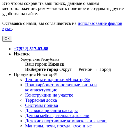
Это чтобы сохранять ваш поиск, данные о вашем
местоположении, рекомендовать полезное и создавать другие
удобства на сайте.
Оставаясь с нами, вы соглашаетесь на
использование файлов
куки
.
ОК
+7(922) 517-03-88
Ижевск
Удмуртская Республика
Ваш город:
Ижевск
Выберите город
Округ
→
Регион
→
Город
Продукция Новатор®
Теплицы и парники «Новатор®»
Поликарбонат, монолитные листы и
комплектующие
Конструкции на участке
Террасная доска
Системы полива
Для выращивания рассады
Дачная мебель, стеллажи, качели
Детские спортивные комплексы и качели
Мангалы, печи, посуда, кухонные