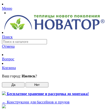
Меню
Поиск
Отмена
Вопрос
Корзина
Ваш город:
Ижевск
?
Да
Нет
Бесплатное хранение и рассрочка до монтажа!
←
Конструкции для бассейнов и прудов