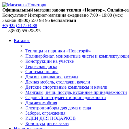
Официальный магазин завода теплиц «Новатор». Онлайн-за
Консультант Интернет-магазина ежедневно 7:00 - 19:00 (мск)
Звонок 8(800) 550-98-95
бесплатный
+7(922) 517-03-88
8(800) 550-98-95
Каталог
Теплицы и парники «Новатор®»
Поликарбонат, монолитные листы и комплектующи
Конструкции на участке
Террасная доска
Системы полива
Для выращивания рассады
Дачная мебель, стеллажи, качели
Детские спортивные комплексы и качели
Мангалы, печи, посуда, кухонные принадлежности
Садовый инструмент и принадлежности
Для автомобиля
Электроприборы для дома и сада
Заборы, ограждения
ИДЕИ ДЛЯ ПОДАРКОВ
Конструкции на заказ
Наши магазины