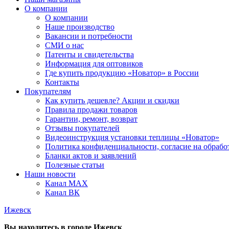
О компании
О компании
Наше производство
Вакансии и потребности
СМИ о нас
Патенты и свидетельства
Информация для оптовиков
Где купить продукцию «Новатор» в России
Контакты
Покупателям
Как купить дешевле? Акции и скидки
Правила продажи товаров
Гарантии, ремонт, возврат
Отзывы покупателей
Видеоинструкция установки теплицы «Новатор»
Политика конфиденциальности, согласие на обраб
Бланки актов и заявлений
Полезные статьи
Наши новости
Канал MAX
Канал ВК
Ижевск
Вы находитесь в городе
Ижевск