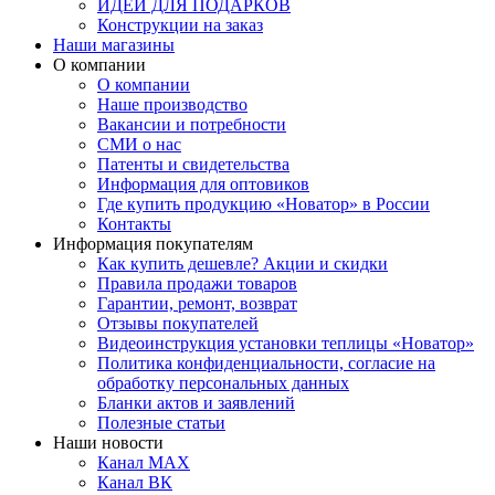
ИДЕИ ДЛЯ ПОДАРКОВ
Конструкции на заказ
Наши магазины
О компании
О компании
Наше производство
Вакансии и потребности
СМИ о нас
Патенты и свидетельства
Информация для оптовиков
Где купить продукцию «Новатор» в России
Контакты
Информация покупателям
Как купить дешевле? Акции и скидки
Правила продажи товаров
Гарантии, ремонт, возврат
Отзывы покупателей
Видеоинструкция установки теплицы «Новатор»
Политика конфиденциальности, согласие на
обработку персональных данных
Бланки актов и заявлений
Полезные статьи
Наши новости
Канал MAX
Канал ВК