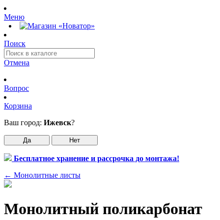
Меню
Поиск
Отмена
Вопрос
Корзина
Ваш город:
Ижевск
?
Да
Нет
Бесплатное хранение и рассрочка до монтажа!
←
Монолитные листы
Монолитный поликарбонат