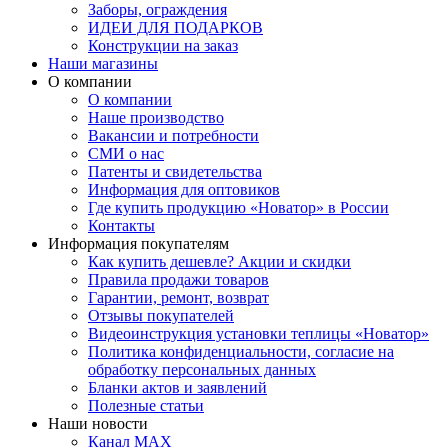
Заборы, ограждения
ИДЕИ ДЛЯ ПОДАРКОВ
Конструкции на заказ
Наши магазины
О компании
О компании
Наше производство
Вакансии и потребности
СМИ о нас
Патенты и свидетельства
Информация для оптовиков
Где купить продукцию «Новатор» в России
Контакты
Информация покупателям
Как купить дешевле? Акции и скидки
Правила продажи товаров
Гарантии, ремонт, возврат
Отзывы покупателей
Видеоинструкция установки теплицы «Новатор»
Политика конфиденциальности, согласие на
обработку персональных данных
Бланки актов и заявлений
Полезные статьи
Наши новости
Канал MAX