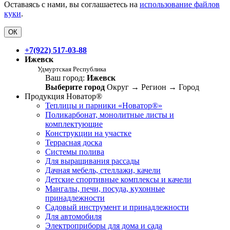
Оставаясь с нами, вы соглашаетесь на
использование файлов
куки
.
ОК
+7(922) 517-03-88
Ижевск
Удмуртская Республика
Ваш город:
Ижевск
Выберите город
Округ
→
Регион
→
Город
Продукция Новатор®
Теплицы и парники «Новатор®»
Поликарбонат, монолитные листы и
комплектующие
Конструкции на участке
Террасная доска
Системы полива
Для выращивания рассады
Дачная мебель, стеллажи, качели
Детские спортивные комплексы и качели
Мангалы, печи, посуда, кухонные
принадлежности
Садовый инструмент и принадлежности
Для автомобиля
Электроприборы для дома и сада