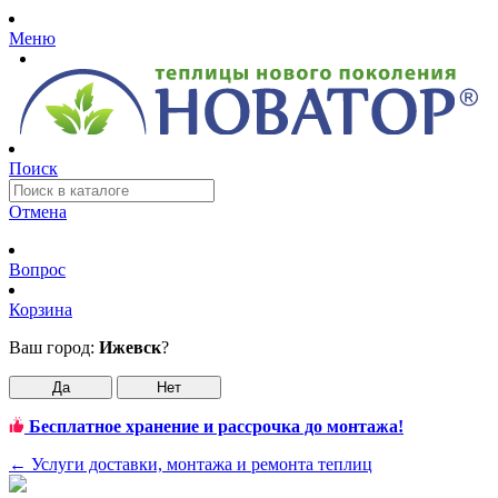
Меню
Поиск
Отмена
Вопрос
Корзина
Ваш город:
Ижевск
?
Да
Нет
Бесплатное хранение и рассрочка до монтажа!
←
Услуги доставки, монтажа и ремонта теплиц