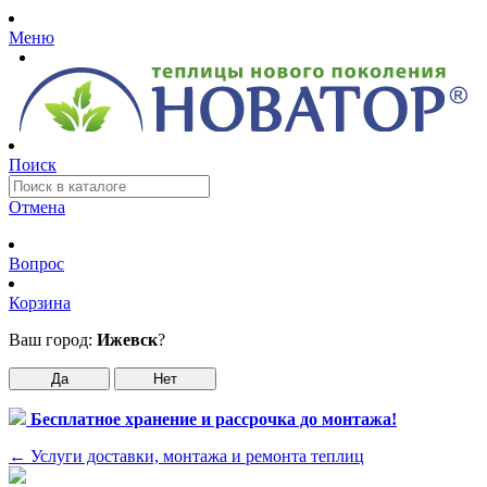
Меню
Поиск
Отмена
Вопрос
Корзина
Ваш город:
Ижевск
?
Да
Нет
Бесплатное хранение и рассрочка до монтажа!
←
Услуги доставки, монтажа и ремонта теплиц