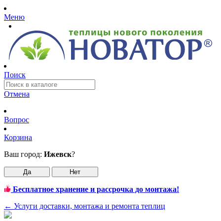
Меню
Поиск
Отмена
Вопрос
Корзина
Ваш город:
Ижевск
?
Да
Нет
Бесплатное хранение и рассрочка до монтажа!
←
Услуги доставки, монтажа и ремонта теплиц