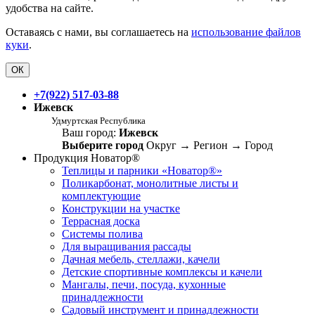
удобства на сайте.
Оставаясь с нами, вы соглашаетесь на
использование файлов
куки
.
ОК
+7(922) 517-03-88
Ижевск
Удмуртская Республика
Ваш город:
Ижевск
Выберите город
Округ
→
Регион
→
Город
Продукция Новатор®
Теплицы и парники «Новатор®»
Поликарбонат, монолитные листы и
комплектующие
Конструкции на участке
Террасная доска
Системы полива
Для выращивания рассады
Дачная мебель, стеллажи, качели
Детские спортивные комплексы и качели
Мангалы, печи, посуда, кухонные
принадлежности
Садовый инструмент и принадлежности