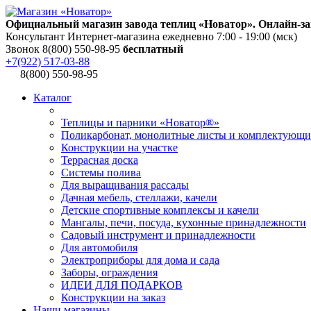
Официальный магазин завода теплиц «Новатор». Онлайн-за
Консультант Интернет-магазина ежедневно 7:00 - 19:00 (мск)
Звонок 8(800) 550-98-95
бесплатный
+7(922) 517-03-88
8(800) 550-98-95
Каталог
Теплицы и парники «Новатор®»
Поликарбонат, монолитные листы и комплектующи
Конструкции на участке
Террасная доска
Системы полива
Для выращивания рассады
Дачная мебель, стеллажи, качели
Детские спортивные комплексы и качели
Мангалы, печи, посуда, кухонные принадлежности
Садовый инструмент и принадлежности
Для автомобиля
Электроприборы для дома и сада
Заборы, ограждения
ИДЕИ ДЛЯ ПОДАРКОВ
Конструкции на заказ
Наши магазины