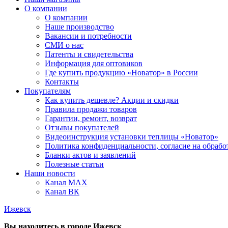
О компании
О компании
Наше производство
Вакансии и потребности
СМИ о нас
Патенты и свидетельства
Информация для оптовиков
Где купить продукцию «Новатор» в России
Контакты
Покупателям
Как купить дешевле? Акции и скидки
Правила продажи товаров
Гарантии, ремонт, возврат
Отзывы покупателей
Видеоинструкция установки теплицы «Новатор»
Политика конфиденциальности, согласие на обраб
Бланки актов и заявлений
Полезные статьи
Наши новости
Канал MAX
Канал ВК
Ижевск
Вы находитесь в городе
Ижевск