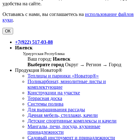
удобства на сайте.
Оставаясь с нами, вы соглашаетесь на
использование файлов
куки
.
ОК
+7(922) 517-03-88
Ижевск
Удмуртская Республика
Ваш город:
Ижевск
Выберите город
Округ
→
Регион
→
Город
Продукция Новатор®
Теплицы и парники «Новатор®»
Поликарбонат, монолитные листы и
комплектующие
Конструкции на участке
Террасная доска
Системы полива
Для выращивания рассады
Дачная мебель, стеллажи, качели
Детские спортивные комплексы и качели
Мангалы, печи, посуда, кухонные
принадлежности
Садовый инструмент и принадлежности