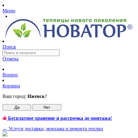
Меню
Поиск
Отмена
Вопрос
Корзина
Ваш город:
Ижевск
?
Да
Нет
Бесплатное хранение и рассрочка до монтажа!
←
Услуги доставки, монтажа и ремонта теплиц