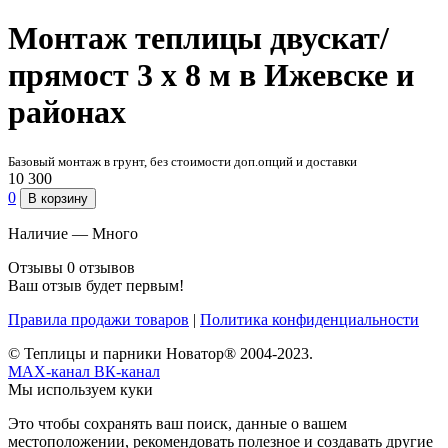
Монтаж теплицы двускат/
прямост 3 х 8 м в Ижевске и
районах
Базовый монтаж в грунт, без стоимости доп.опций и доставки
10 300
0
В корзину
Наличие —
Много
Отзывы
0 отзывов
Ваш отзыв будет первым!
Правила продажи товаров
|
Политика конфиденциальности
© Теплицы и парники Новатор® 2004-2023.
MAX-канал
ВК-канал
Мы используем куки
Это чтобы сохранять ваш поиск, данные о вашем
местоположении, рекомендовать полезное и создавать другие