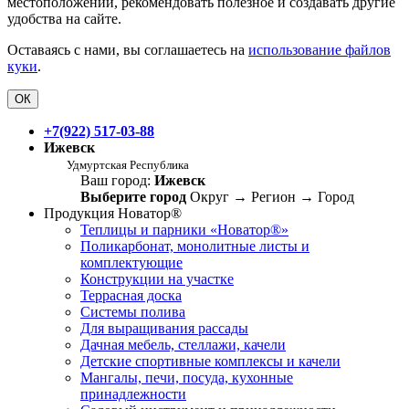
местоположении, рекомендовать полезное и создавать другие
удобства на сайте.
Оставаясь с нами, вы соглашаетесь на
использование файлов
куки
.
ОК
+7(922) 517-03-88
Ижевск
Удмуртская Республика
Ваш город:
Ижевск
Выберите город
Округ
→
Регион
→
Город
Продукция Новатор®
Теплицы и парники «Новатор®»
Поликарбонат, монолитные листы и
комплектующие
Конструкции на участке
Террасная доска
Системы полива
Для выращивания рассады
Дачная мебель, стеллажи, качели
Детские спортивные комплексы и качели
Мангалы, печи, посуда, кухонные
принадлежности