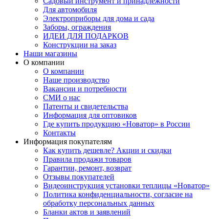
Садовый инструмент и принадлежности
Для автомобиля
Электроприборы для дома и сада
Заборы, ограждения
ИДЕИ ДЛЯ ПОДАРКОВ
Конструкции на заказ
Наши магазины
О компании
О компании
Наше производство
Вакансии и потребности
СМИ о нас
Патенты и свидетельства
Информация для оптовиков
Где купить продукцию «Новатор» в России
Контакты
Информация покупателям
Как купить дешевле? Акции и скидки
Правила продажи товаров
Гарантии, ремонт, возврат
Отзывы покупателей
Видеоинструкция установки теплицы «Новатор»
Политика конфиденциальности, согласие на
обработку персональных данных
Бланки актов и заявлений