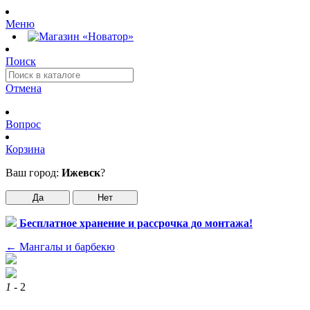
Меню
Поиск
Отмена
Вопрос
Корзина
Ваш город:
Ижевск
?
Да
Нет
Бесплатное хранение и рассрочка до монтажа!
←
Мангалы и барбекю
1
- 2