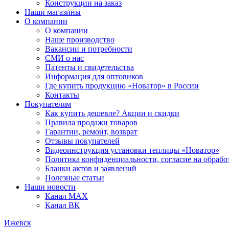
Конструкции на заказ
Наши магазины
О компании
О компании
Наше производство
Вакансии и потребности
СМИ о нас
Патенты и свидетельства
Информация для оптовиков
Где купить продукцию «Новатор» в России
Контакты
Покупателям
Как купить дешевле? Акции и скидки
Правила продажи товаров
Гарантии, ремонт, возврат
Отзывы покупателей
Видеоинструкция установки теплицы «Новатор»
Политика конфиденциальности, согласие на обраб
Бланки актов и заявлений
Полезные статьи
Наши новости
Канал MAX
Канал ВК
Ижевск