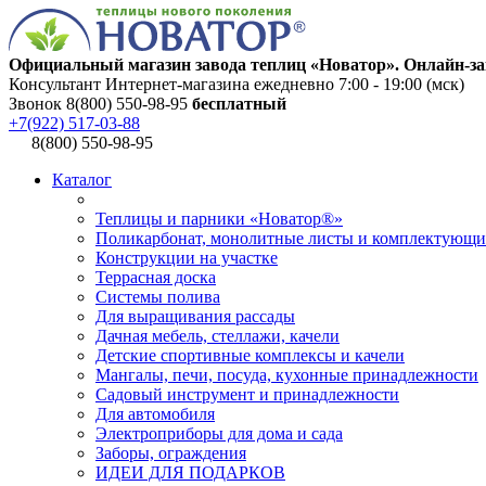
Официальный магазин завода теплиц «Новатор». Онлайн-за
Консультант Интернет-магазина ежедневно 7:00 - 19:00 (мск)
Звонок 8(800) 550-98-95
бесплатный
+7(922) 517-03-88
8(800) 550-98-95
Каталог
Теплицы и парники «Новатор®»
Поликарбонат, монолитные листы и комплектующи
Конструкции на участке
Террасная доска
Системы полива
Для выращивания рассады
Дачная мебель, стеллажи, качели
Детские спортивные комплексы и качели
Мангалы, печи, посуда, кухонные принадлежности
Садовый инструмент и принадлежности
Для автомобиля
Электроприборы для дома и сада
Заборы, ограждения
ИДЕИ ДЛЯ ПОДАРКОВ