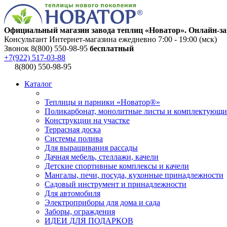
Официальный магазин завода теплиц «Новатор». Онлайн-за
Консультант Интернет-магазина ежедневно 7:00 - 19:00 (мск)
Звонок 8(800) 550-98-95
бесплатный
+7(922) 517-03-88
8(800) 550-98-95
Каталог
Теплицы и парники «Новатор®»
Поликарбонат, монолитные листы и комплектующи
Конструкции на участке
Террасная доска
Системы полива
Для выращивания рассады
Дачная мебель, стеллажи, качели
Детские спортивные комплексы и качели
Мангалы, печи, посуда, кухонные принадлежности
Садовый инструмент и принадлежности
Для автомобиля
Электроприборы для дома и сада
Заборы, ограждения
ИДЕИ ДЛЯ ПОДАРКОВ