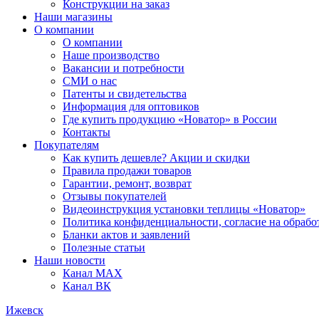
Конструкции на заказ
Наши магазины
О компании
О компании
Наше производство
Вакансии и потребности
СМИ о нас
Патенты и свидетельства
Информация для оптовиков
Где купить продукцию «Новатор» в России
Контакты
Покупателям
Как купить дешевле? Акции и скидки
Правила продажи товаров
Гарантии, ремонт, возврат
Отзывы покупателей
Видеоинструкция установки теплицы «Новатор»
Политика конфиденциальности, согласие на обраб
Бланки актов и заявлений
Полезные статьи
Наши новости
Канал MAX
Канал ВК
Ижевск