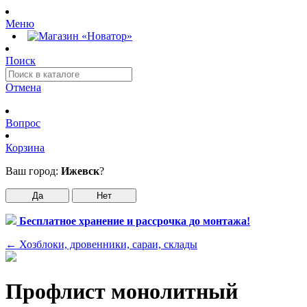
Меню
Поиск
Отмена
Вопрос
Корзина
Ваш город:
Ижевск
?
Да
Нет
Бесплатное хранение и рассрочка до монтажа!
←
Хозблоки, дровенники, сараи, склады
Профлист монолитный