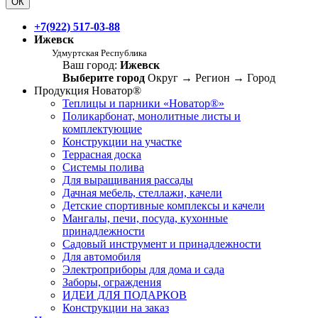
ОК
+7(922) 517-03-88
Ижевск
Удмуртская Республика
Ваш город:
Ижевск
Выберите город
Округ
→
Регион
→
Город
Продукция Новатор®
Теплицы и парники «Новатор®»
Поликарбонат, монолитные листы и
комплектующие
Конструкции на участке
Террасная доска
Системы полива
Для выращивания рассады
Дачная мебель, стеллажи, качели
Детские спортивные комплексы и качели
Мангалы, печи, посуда, кухонные
принадлежности
Садовый инструмент и принадлежности
Для автомобиля
Электроприборы для дома и сада
Заборы, ограждения
ИДЕИ ДЛЯ ПОДАРКОВ
Конструкции на заказ