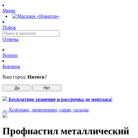
Меню
Поиск
Отмена
Вопрос
Корзина
Ваш город:
Ижевск
?
Да
Нет
Бесплатное хранение и рассрочка до монтажа!
←
Хозблоки, дровенники, сараи, склады
Профнастил металлический