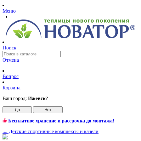
Меню
Поиск
Отмена
Вопрос
Корзина
Ваш город:
Ижевск
?
Да
Нет
Бесплатное хранение и рассрочка до монтажа!
←
Детские спортивные комплексы и качели