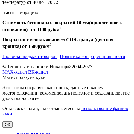
температур от-40 до +70 С;
-гасит вибрацию.
Стоимость бесшовных покрытий 10 мм(приклеенное к
2
основанию) от 1100 руб/м
Покрытия с использованием
COR
-гранул (цветная
2
крошка) от 1500руб/м
Правила продажи товаров
|
Политика конфиденциальности
© Теплицы и парники Новатор® 2004-2023.
MAX-канал
ВК-канал
Мы используем куки
Это чтобы сохранять ваш поиск, данные о вашем
местоположении, рекомендовать полезное и создавать другие
удобства на сайте.
Оставаясь с нами, вы соглашаетесь на
использование файлов
куки
.
ОК