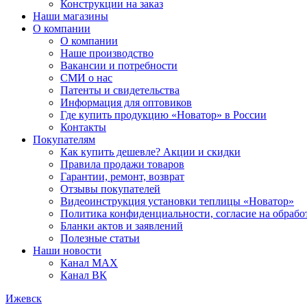
Конструкции на заказ
Наши магазины
О компании
О компании
Наше производство
Вакансии и потребности
СМИ о нас
Патенты и свидетельства
Информация для оптовиков
Где купить продукцию «Новатор» в России
Контакты
Покупателям
Как купить дешевле? Акции и скидки
Правила продажи товаров
Гарантии, ремонт, возврат
Отзывы покупателей
Видеоинструкция установки теплицы «Новатор»
Политика конфиденциальности, согласие на обраб
Бланки актов и заявлений
Полезные статьи
Наши новости
Канал MAX
Канал ВК
Ижевск