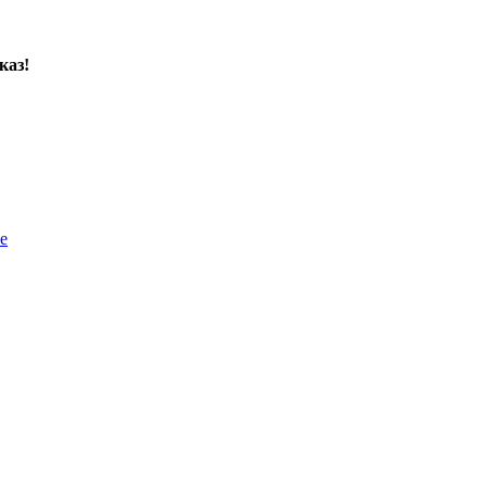
каз!
е