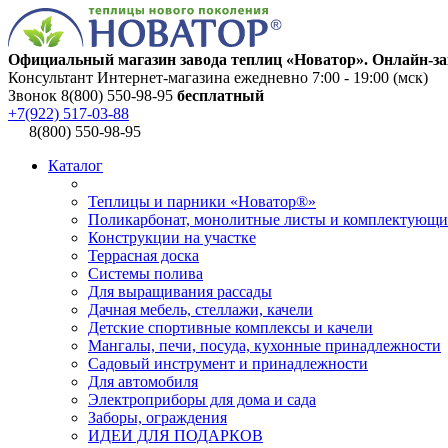
Официальный магазин завода теплиц «Новатор». Онлайн-за
Консультант Интернет-магазина ежедневно 7:00 - 19:00 (мск)
Звонок 8(800) 550-98-95
бесплатный
+7(922) 517-03-88
8(800) 550-98-95
Каталог
Теплицы и парники «Новатор®»
Поликарбонат, монолитные листы и комплектующи
Конструкции на участке
Террасная доска
Системы полива
Для выращивания рассады
Дачная мебель, стеллажи, качели
Детские спортивные комплексы и качели
Мангалы, печи, посуда, кухонные принадлежности
Садовый инструмент и принадлежности
Для автомобиля
Электроприборы для дома и сада
Заборы, ограждения
ИДЕИ ДЛЯ ПОДАРКОВ