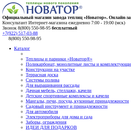
Официальный магазин завода теплиц «Новатор». Онлайн-за
Консультант Интернет-магазина ежедневно 7:00 - 19:00 (мск)
Звонок 8(800) 550-98-95
бесплатный
+7(922) 517-03-88
8(800) 550-98-95
Каталог
Теплицы и парники «Новатор®»
Поликарбонат, монолитные листы и комплектующи
Конструкции на участке
Террасная доска
Системы полива
Для выращивания рассады
Дачная мебель, стеллажи, качели
Детские спортивные комплексы и качели
Мангалы, печи, посуда, кухонные принадлежности
Садовый инструмент и принадлежности
Для автомобиля
Электроприборы для дома и сада
Заборы, ограждения
ИДЕИ ДЛЯ ПОДАРКОВ