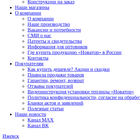
Конструкции на заказ
Наши магазины
О компании
О компании
Наше производство
Вакансии и потребности
СМИ о нас
Патенты и свидетельства
Информация для оптовиков
Где купить продукцию «Новатор» в России
Контакты
Покупателям
Как купить дешевле? Акции и скидки
Правила продажи товаров
Гарантии, ремонт, возврат
Отзывы покупателей
Видеоинструкция установки теплицы «Новатор»
Политика конфиденциальности, согласие на обраб
Бланки актов и заявлений
Полезные статьи
Наши новости
Канал MAX
Канал ВК
Ижевск