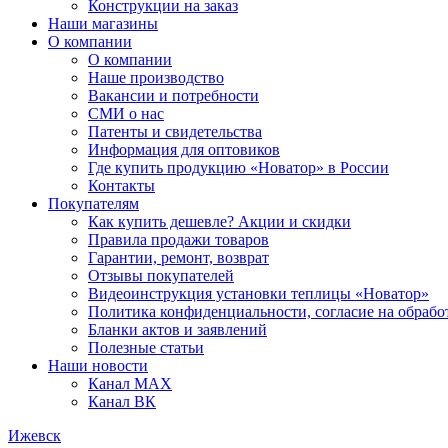
Конструкции на заказ
Наши магазины
О компании
О компании
Наше производство
Вакансии и потребности
СМИ о нас
Патенты и свидетельства
Информация для оптовиков
Где купить продукцию «Новатор» в России
Контакты
Покупателям
Как купить дешевле? Акции и скидки
Правила продажи товаров
Гарантии, ремонт, возврат
Отзывы покупателей
Видеоинструкция установки теплицы «Новатор»
Политика конфиденциальности, согласие на обраб
Бланки актов и заявлений
Полезные статьи
Наши новости
Канал MAX
Канал ВК
Ижевск