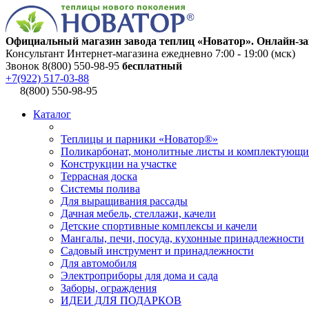
Официальный магазин завода теплиц «Новатор». Онлайн-за
Консультант Интернет-магазина ежедневно 7:00 - 19:00 (мск)
Звонок 8(800) 550-98-95
бесплатный
+7(922) 517-03-88
8(800) 550-98-95
Каталог
Теплицы и парники «Новатор®»
Поликарбонат, монолитные листы и комплектующи
Конструкции на участке
Террасная доска
Системы полива
Для выращивания рассады
Дачная мебель, стеллажи, качели
Детские спортивные комплексы и качели
Мангалы, печи, посуда, кухонные принадлежности
Садовый инструмент и принадлежности
Для автомобиля
Электроприборы для дома и сада
Заборы, ограждения
ИДЕИ ДЛЯ ПОДАРКОВ