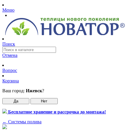
Меню
Поиск
Отмена
Вопрос
Корзина
Ваш город:
Ижевск
?
Да
Нет
Бесплатное хранение и рассрочка до монтажа!
←
Системы полива