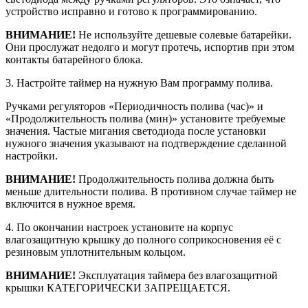
устройство исправно и готово к программированию.
ВНИМАНИЕ!
Не используйте дешевые солевые батарейки.
Они прослужат недолго и могут протечь, испортив при этом
контакты батарейного блока.
3. Настройте таймер на нужную Вам программу полива.
Ручками регуляторов «Периодичность полива (час)» и
«Продолжительность полива (мин)» установите требуемые
значения. Частые мигания светодиода после установки
нужного значения указывают на подтверждение сделанной
настройки.
ВНИМАНИЕ!
Продолжительность полива должна быть
меньше длительности полива. В противном случае таймер не
включится в нужное время.
4. По окончании настроек установите на корпус
влагозащитную крышку до полного соприкосновения её с
резиновым уплотнительным кольцом.
ВНИМАНИЕ!
Эксплуатация таймера без влагозащитной
крышки КАТЕГОРИЧЕСКИ ЗАПРЕЩАЕТСЯ.