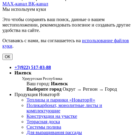
MAX-канал
ВК-канал
Мы используем куки
Это чтобы сохранять ваш поиск, данные о вашем
местоположении, рекомендовать полезное и создавать другие
удобства на сайте.
Оставаясь с нами, вы соглашаетесь на
использование файлов
куки
.
ОК
+7(922) 517-03-88
Ижевск
Удмуртская Республика
Ваш город:
Ижевск
Выберите город
Округ
→
Регион
→
Город
Продукция Новатор®
Теплицы и парники «Новатор®»
Поликарбонат, монолитные листы и
комплектующие
Конструкции на участке
Террасная доска
Системы полива
Для выращивания рассады