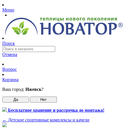
Меню
Поиск
Отмена
Вопрос
Корзина
Ваш город:
Ижевск
?
Да
Нет
Бесплатное хранение и рассрочка до монтажа!
←
Детские спортивные комплексы и качели