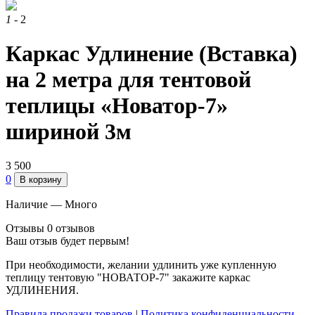
1
- 2
Каркас Удлинение (Вставка)
на 2 метра для тентовой
теплицы «Новатор-7»
шириной 3м
3 500
0
В корзину
Наличие —
Много
Отзывы
0 отзывов
Ваш отзыв будет первым!
При необходимости, желании удлинить уже купленную
теплицу тентовую "НОВАТОР-7" закажите каркас
УДЛИНЕНИЯ.
Правила продажи товаров
|
Политика конфиденциальности