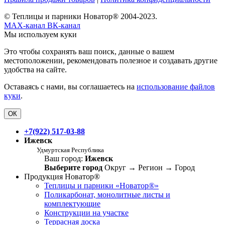
© Теплицы и парники Новатор® 2004-2023.
MAX-канал
ВК-канал
Мы используем куки
Это чтобы сохранять ваш поиск, данные о вашем
местоположении, рекомендовать полезное и создавать другие
удобства на сайте.
Оставаясь с нами, вы соглашаетесь на
использование файлов
куки
.
ОК
+7(922) 517-03-88
Ижевск
Удмуртская Республика
Ваш город:
Ижевск
Выберите город
Округ
→
Регион
→
Город
Продукция Новатор®
Теплицы и парники «Новатор®»
Поликарбонат, монолитные листы и
комплектующие
Конструкции на участке
Террасная доска