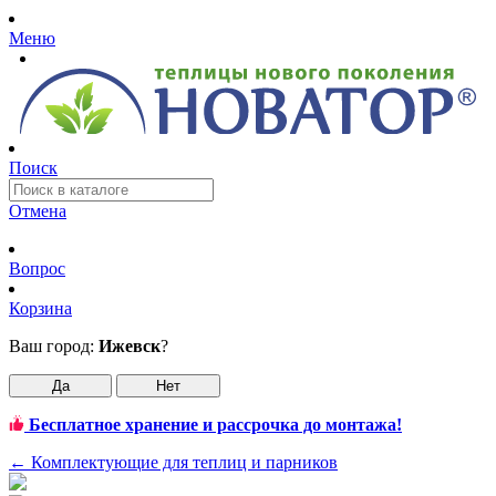
Меню
Поиск
Отмена
Вопрос
Корзина
Ваш город:
Ижевск
?
Да
Нет
Бесплатное хранение и рассрочка до монтажа!
←
Комплектующие для теплиц и парников