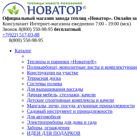
Официальный магазин завода теплиц «Новатор». Онлайн-за
Консультант Интернет-магазина ежедневно 7:00 - 19:00 (мск)
Звонок 8(800) 550-98-95
бесплатный
+7(922) 517-03-88
8(800) 550-98-95
Каталог
Теплицы и парники «Новатор®»
Поликарбонат, монолитные листы и комплектующи
Конструкции на участке
Террасная доска
Системы полива
Для выращивания рассады
Дачная мебель, стеллажи, качели
Детские спортивные комплексы и качели
Мангалы, печи, посуда, кухонные принадлежности
Садовый инструмент и принадлежности
Для автомобиля
Электроприборы для дома и сада
Заборы, ограждения
ИДЕИ ДЛЯ ПОДАРКОВ