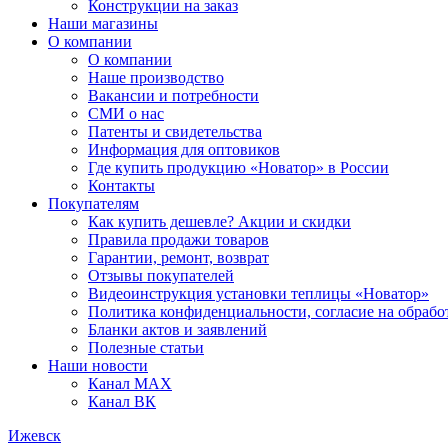
Конструкции на заказ
Наши магазины
О компании
О компании
Наше производство
Вакансии и потребности
СМИ о нас
Патенты и свидетельства
Информация для оптовиков
Где купить продукцию «Новатор» в России
Контакты
Покупателям
Как купить дешевле? Акции и скидки
Правила продажи товаров
Гарантии, ремонт, возврат
Отзывы покупателей
Видеоинструкция установки теплицы «Новатор»
Политика конфиденциальности, согласие на обраб
Бланки актов и заявлений
Полезные статьи
Наши новости
Канал MAX
Канал ВК
Ижевск