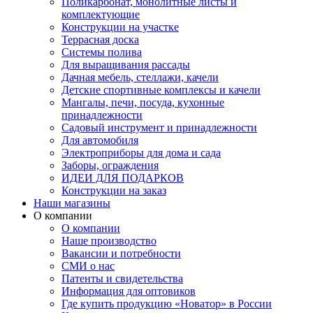
Поликарбонат, монолитные листы и
комплектующие
Конструкции на участке
Террасная доска
Системы полива
Для выращивания рассады
Дачная мебель, стеллажи, качели
Детские спортивные комплексы и качели
Мангалы, печи, посуда, кухонные
принадлежности
Садовый инструмент и принадлежности
Для автомобиля
Электроприборы для дома и сада
Заборы, ограждения
ИДЕИ ДЛЯ ПОДАРКОВ
Конструкции на заказ
Наши магазины
О компании
О компании
Наше производство
Вакансии и потребности
СМИ о нас
Патенты и свидетельства
Информация для оптовиков
Где купить продукцию «Новатор» в России