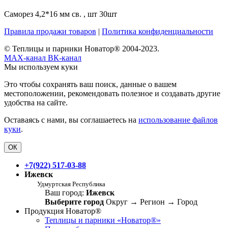
Саморез 4,2*16 мм св. , шт 30шт
Правила продажи товаров
|
Политика конфиденциальности
© Теплицы и парники Новатор® 2004-2023.
MAX-канал
ВК-канал
Мы используем куки
Это чтобы сохранять ваш поиск, данные о вашем
местоположении, рекомендовать полезное и создавать другие
удобства на сайте.
Оставаясь с нами, вы соглашаетесь на
использование файлов
куки
.
ОК
+7(922) 517-03-88
Ижевск
Удмуртская Республика
Ваш город:
Ижевск
Выберите город
Округ
→
Регион
→
Город
Продукция Новатор®
Теплицы и парники «Новатор®»