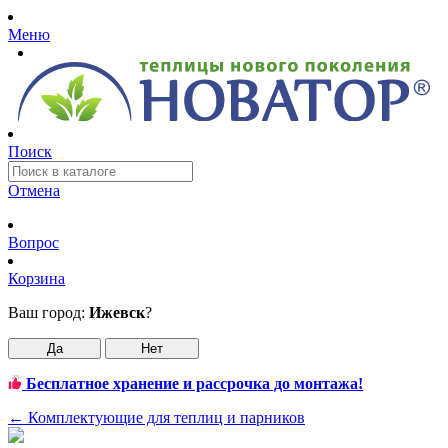
Меню
Поиск
Отмена
Вопрос
Корзина
Ваш город:
Ижевск
?
Да
Нет
Бесплатное хранение и рассрочка до монтажа!
←
Комплектующие для теплиц и парников