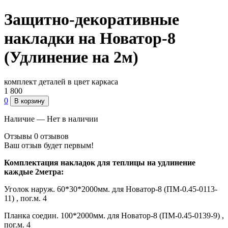
Защитно-декоративные
накладки на Новатор-8
(Удлинение на 2м)
комплект деталей в цвет каркаса
1 800
0
В корзину
Наличие — Нет в наличии
Отзывы
0 отзывов
Ваш отзыв будет первым!
Комплектация накладок для теплицы на удлинение
каждые 2метра:
Уголок наруж. 60*30*2000мм. для Новатор-8 (ПМ-0.45-0113-
11) , пог.м. 4
Планка соедин. 100*2000мм. для Новатор-8 (ПМ-0.45-0139-9) ,
пог.м. 4