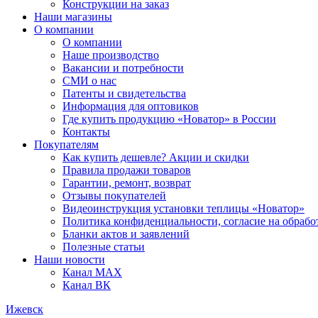
Конструкции на заказ
Наши магазины
О компании
О компании
Наше производство
Вакансии и потребности
СМИ о нас
Патенты и свидетельства
Информация для оптовиков
Где купить продукцию «Новатор» в России
Контакты
Покупателям
Как купить дешевле? Акции и скидки
Правила продажи товаров
Гарантии, ремонт, возврат
Отзывы покупателей
Видеоинструкция установки теплицы «Новатор»
Политика конфиденциальности, согласие на обраб
Бланки актов и заявлений
Полезные статьи
Наши новости
Канал MAX
Канал ВК
Ижевск