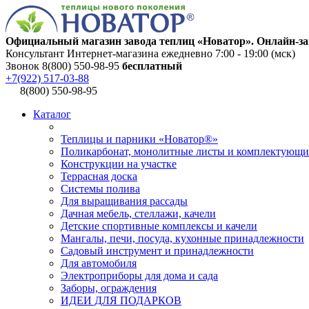
Официальный магазин завода теплиц «Новатор». Онлайн-за
Консультант Интернет-магазина ежедневно 7:00 - 19:00 (мск)
Звонок 8(800) 550-98-95
бесплатный
+7(922) 517-03-88
8(800) 550-98-95
Каталог
Теплицы и парники «Новатор®»
Поликарбонат, монолитные листы и комплектующи
Конструкции на участке
Террасная доска
Системы полива
Для выращивания рассады
Дачная мебель, стеллажи, качели
Детские спортивные комплексы и качели
Мангалы, печи, посуда, кухонные принадлежности
Садовый инструмент и принадлежности
Для автомобиля
Электроприборы для дома и сада
Заборы, ограждения
ИДЕИ ДЛЯ ПОДАРКОВ